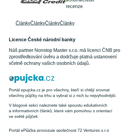
Články
Články
Články
Články
Licence České národní banky
Náš partner Nonstop Master s.r.o. má licenci ČNB pro
zprostředkování úvěru a dodržuje platná ustanovení
včetně ochrany vašich osobních údajů.
Portál epujcka.cz je pro všechny, kteří si chtějí srovnat
všechny půjčky na trhu a vybrat si z nich tu nejvýhodnější.
V blogové sekci naleznete také spoustu edukativních
a informativních článků, které vám pomohou s orientací
ve světě půjček.
Portál ePůjčka provozuje společnost 72 Ventures s.r.o