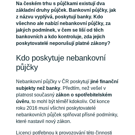
Na českém trhu s půjčkami existují dva
základní druhy půjček. Bankovní půjčky, jak
z názvu vyplývá, poskytují banky. Kdo
všechno ale nabízí nebankovní půjčky, za
jakých podmínek, v čem se liší od těch
bankovních a kdo kontroluje, zda jejich
poskytovatelé neporušují platné zákony?
Kdo poskytuje nebankovní
půjčky
Nebankovní půjčky v ČR poskytují
jiné finanční
subjekty než banky
. Předtím, než vešel v
platnost současný
zákon o spotřebitelském
úvěru
, to mohl být téměř kdokoliv. Od konce
roku 2016 musí všichni poskytovatelé
nebankovních půjček splňovat přísné podmínky,
které nastavil nový zákon.
Licenci potřebnou k provozování této činnosti