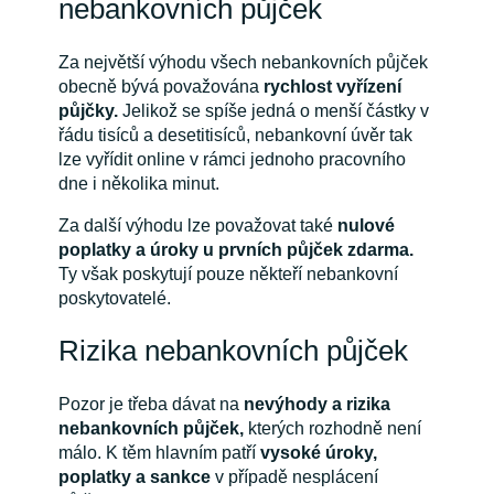
nebankovních půjček
Za největší výhodu všech nebankovních půjček
obecně bývá považována
rychlost vyřízení
půjčky.
Jelikož se spíše jedná o menší částky v
řádu tisíců a desetitisíců, nebankovní úvěr tak
lze vyřídit online v rámci jednoho pracovního
dne i několika minut.
Za další výhodu lze považovat také
nulové
poplatky a úroky u
prvních půjček zdarma.
Ty však poskytují pouze někteří nebankovní
poskytovatelé.
Rizika nebankovních půjček
Pozor je třeba dávat na
nevýhody a rizika
nebankovních půjček,
kterých rozhodně není
málo. K těm hlavním patří
vysoké úroky,
poplatky a sankce
v případě nesplácení