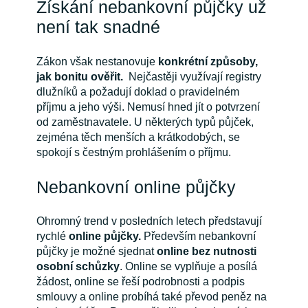
Získání nebankovní půjčky už
není tak snadné
Zákon však nestanovuje
konkrétní způsoby,
jak bonitu ověřit.
Nejčastěji využívají registry
dlužníků a požadují doklad o pravidelném
příjmu a jeho výši. Nemusí hned jít o potvrzení
od zaměstnavatele. U některých typů půjček,
zejména těch menších a krátkodobých, se
spokojí s čestným prohlášením o příjmu.
Nebankovní online půjčky
Ohromný trend v posledních letech představují
rychlé
online půjčky.
Především nebankovní
půjčky je možné sjednat
online bez nutnosti
osobní schůzky
. Online se vyplňuje a posílá
žádost, online se řeší podrobnosti a podpis
smlouvy a online probíhá také převod peněz na