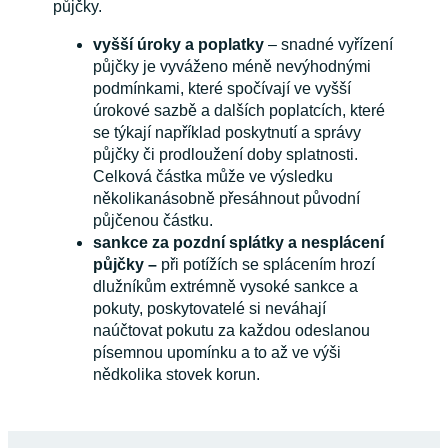
půjčky.
vyšší úroky a poplatky
– snadné vyřízení
půjčky je vyváženo méně nevýhodnými
podmínkami, které spočívají ve vyšší
úrokové sazbě a dalších poplatcích, které
se týkají například poskytnutí a správy
půjčky či prodloužení doby splatnosti.
Celková částka může ve výsledku
několikanásobně přesáhnout původní
půjčenou částku.
sankce za pozdní splátky a nesplácení
půjčky –
při potížích se splácením hrozí
dlužníkům extrémně vysoké sankce a
pokuty, poskytovatelé si neváhají
naúčtovat pokutu za každou odeslanou
písemnou upomínku a to až ve výši
nědkolika stovek korun.