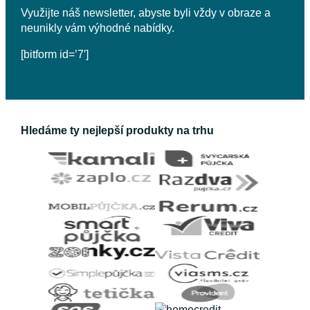
Využijte náš newsletter, abyste byli vždy v obraze a
neunikly vám výhodné nabídky.
[bitform id=’7′]
Hledáme ty nejlepší produkty na trhu