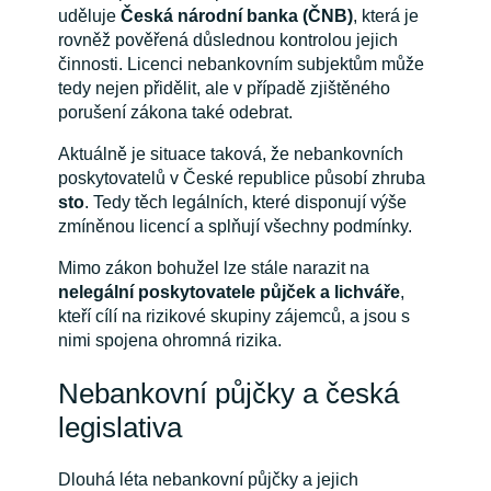
uděluje
Česká národní banka (ČNB)
, která je
rovněž pověřená důslednou kontrolou jejich
činnosti. Licenci nebankovním subjektům může
tedy nejen přidělit, ale v případě zjištěného
porušení zákona také odebrat.
Aktuálně je situace taková, že nebankovních
poskytovatelů v České republice působí zhruba
sto
. Tedy těch legálních, které disponují výše
zmíněnou licencí a splňují všechny podmínky.
Mimo zákon bohužel lze stále narazit na
nelegální poskytovatele půjček a lichváře
,
kteří cílí na rizikové skupiny zájemců, a jsou s
nimi spojena ohromná rizika.
Nebankovní půjčky a česká
legislativa
Dlouhá léta nebankovní půjčky a jejich