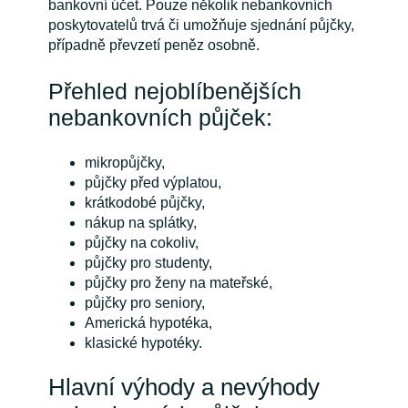
bankovní účet. Pouze několik nebankovních
poskytovatelů trvá či umožňuje sjednání půjčky,
případně převzetí peněz osobně.
Přehled nejoblíbenějších
nebankovních půjček:
mikropůjčky,
půjčky před výplatou,
krátkodobé půjčky,
nákup na splátky,
půjčky na cokoliv,
půjčky pro studenty,
půjčky pro ženy na mateřské,
půjčky pro seniory,
Americká hypotéka,
klasické hypotéky.
Hlavní výhody a nevýhody