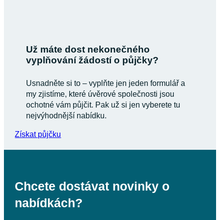
Už máte dost nekonečného
vyplňování žádostí o půjčky?
Usnadněte si to – vyplňte jen jeden formulář a
my zjistíme, které úvěrové společnosti jsou
ochotné vám půjčit. Pak už si jen vyberete tu
nejvýhodnější nabídku.
Získat půjčku
Chcete dostávat novinky o
nabídkách?