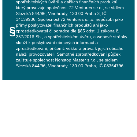
spotřebitelských úvěrů a dalších finančních produktů,
který provozuje společnost 72 Ventures s.r.o., se sídlem
Slezská 844/96, Vinohrady, 130 00 Praha 3, IČ
14139936. Společnost 72 Ventures s.r.o. nepůsobí jako
přímý poskytovatel finančních produktů ani jako
§
zprostředkovatel či poradce dle §85 odst. 1 zákona č.
257/2016 Sb., o spotřebitelském úvěru, a webové stránky
slouží k poskytování obecných informací a
zprostředkování, přičemž veškerá práva k jejich obsahu
náleží provozovateli. Samotné zprostředkování půjček
zajišťuje společnost Nonstop Master s.r.o., se sídlem
Slezská 844/96, Vinohrady, 130 00 Praha, IČ 08364796.