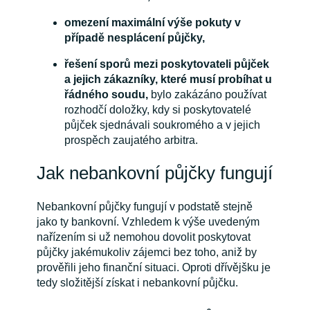
omezení maximální výše pokuty v
případě nesplácení půjčky,
řešení sporů mezi poskytovateli půjček
a jejich zákazníky, které musí probíhat u
řádného soudu,
bylo zakázáno používat
rozhodčí doložky, kdy si poskytovatelé
půjček sjednávali soukromého a v jejich
prospěch zaujatého arbitra.
Jak nebankovní půjčky fungují
Nebankovní půjčky fungují v podstatě stejně
jako ty bankovní. Vzhledem k výše uvedeným
nařízením si už nemohou dovolit poskytovat
půjčky jakémukoliv zájemci bez toho, aniž by
prověřili jeho finanční situaci. Oproti dřívějšku je
tedy složitější získat i nebankovní půjčku.