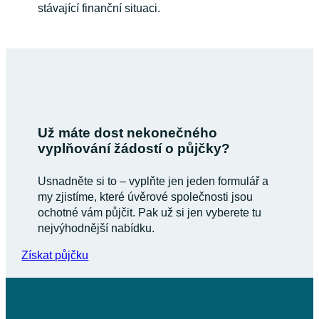
stávající finanční situaci.
Už máte dost nekonečného
vyplňování žádostí o půjčky?
Usnadněte si to – vyplňte jen jeden formulář a
my zjistíme, které úvěrové společnosti jsou
ochotné vám půjčit. Pak už si jen vyberete tu
nejvýhodnější nabídku.
Získat půjčku