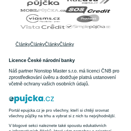
Články
Články
Články
Články
Licence České národní banky
Náš partner Nonstop Master s.r.o. má licenci ČNB pro
zprostředkování úvěru a dodržuje platná ustanovení
včetně ochrany vašich osobních údajů.
Portál epujcka.cz je pro všechny, kteří si chtějí srovnat
všechny půjčky na trhu a vybrat si z nich tu nejvýhodnější.
V blogové sekci naleznete také spoustu edukativních