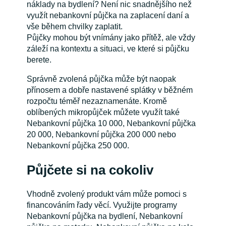
náklady na bydlení? Není nic snadnějšího než
využít nebankovní půjčka na zaplacení daní a
vše během chvilky zaplatit.
Půjčky mohou být vnímány jako přítěž, ale vždy
záleží na kontextu a situaci, ve které si půjčku
berete.
Správně zvolená půjčka může být naopak
přínosem a dobře nastavené splátky v běžném
rozpočtu téměř nezaznamenáte. Kromě
oblíbených mikropůjček můžete využít také
Nebankovní půjčka 10 000, Nebankovní půjčka
20 000, Nebankovní půjčka 200 000 nebo
Nebankovní půjčka 250 000.
Půjčete si na cokoliv
Vhodně zvolený produkt vám může pomoci s
financováním řady věcí. Využijte programy
Nebankovní půjčka na bydlení, Nebankovní