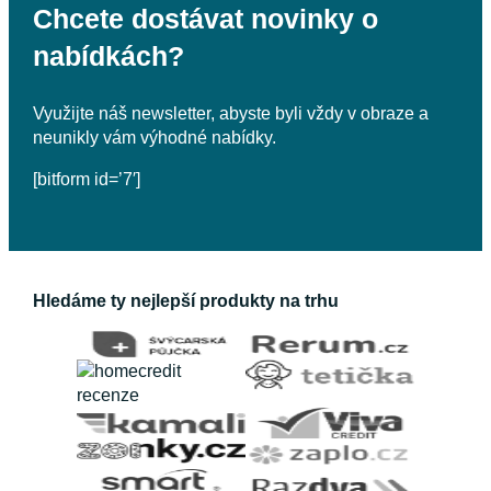
Chcete dostávat novinky o
nabídkách?
Využijte náš newsletter, abyste byli vždy v obraze a
neunikly vám výhodné nabídky.
[bitform id=’7′]
Hledáme ty nejlepší produkty na trhu