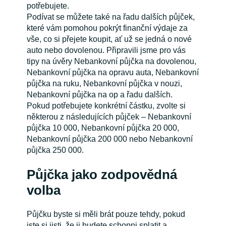
potřebujete.
Podívat se můžete také na řadu dalších půjček,
které vám pomohou pokrýt finanční výdaje za
vše, co si přejete koupit, ať už se jedná o nové
auto nebo dovolenou. Připravili jsme pro vás
tipy na úvěry Nebankovní půjčka na dovolenou,
Nebankovní půjčka na opravu auta, Nebankovní
půjčka na ruku, Nebankovní půjčka v nouzi,
Nebankovní půjčka na op a řadu dalších.
Pokud potřebujete konkrétní částku, zvolte si
některou z následujících půjček – Nebankovní
půjčka 10 000, Nebankovní půjčka 20 000,
Nebankovní půjčka 200 000 nebo Nebankovní
půjčka 250 000.
Půjčka jako zodpovědná
volba
Půjčku byste si měli brát pouze tehdy, pokud
jste si jisti, že ji budete schopni splatit a