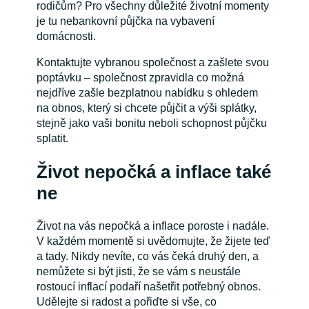
rodičům? Pro všechny důležité životní momenty
je tu nebankovní půjčka na vybavení
domácnosti.
Kontaktujte vybranou společnost a zašlete svou
poptávku – společnost zpravidla co možná
nejdříve zašle bezplatnou nabídku s ohledem
na obnos, který si chcete půjčit a výši splátky,
stejně jako vaši bonitu neboli schopnost půjčku
splatit.
Život nepočká a inflace také
ne
Život na vás nepočká a inflace poroste i nadále.
V každém momentě si uvědomujte, že žijete teď
a tady. Nikdy nevíte, co vás čeká druhý den, a
nemůžete si být jisti, že se vám s neustále
rostoucí inflací podaří našetřit potřebný obnos.
Udělejte si radost a pořiďte si vše, co