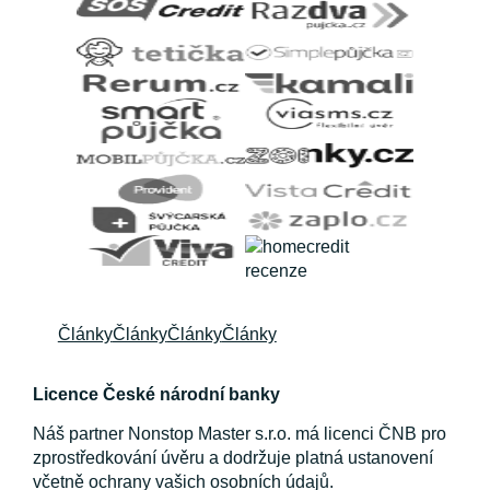
Články
Články
Články
Články
Licence České národní banky
Náš partner Nonstop Master s.r.o. má licenci ČNB pro
zprostředkování úvěru a dodržuje platná ustanovení
včetně ochrany vašich osobních údajů.