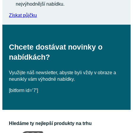
nejvýhodnější nabídku.
Získat půjčku
Chcete dostávat novinky o
nabídkách?
Využijte náš newsletter, abyste byli vždy v obraze a
neunikly vám výhodné nabídky.
[bitform id=’7′]
Hledáme ty nejlepší produkty na trhu