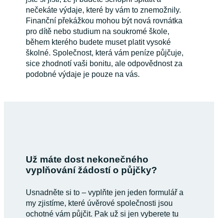
nečekáte výdaje, které by vám to znemožnily.
Finanční překážkou mohou být nová rovnátka
pro dítě nebo studium na soukromé škole,
během kterého budete muset platit vysoké
školné. Společnost, která vám peníze půjčuje,
sice zhodnotí vaši bonitu, ale odpovědnost za
podobné výdaje je pouze na vás.
Už máte dost nekonečného
vyplňování žádostí o půjčky?
Usnadněte si to – vyplňte jen jeden formulář a
my zjistíme, které úvěrové společnosti jsou
ochotné vám půjčit. Pak už si jen vyberete tu