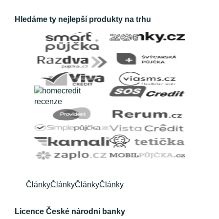
Hledáme ty nejlepší produkty na trhu
Články
Články
Články
Články
Licence České národní banky