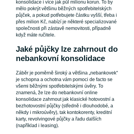
konsolidace i více jak půl milionu korun. To by
mělo pokrýt většinu běžných spotřebitelských
půjček, a pokud potřebujete částku vyšší, třeba i
přes milion Kč, nabízí je některé specializované
společnosti při zástavě nemovitosti, případně
když máte ručitele.
Jaké půjčky lze zahrnout do
nebankovní konsolidace
Záběr je poměrně široký a většina „nebankovek“
je schopna a ochotna vám pomoci de facto se
všemi běžnými spotřebitelskými úvěry. To
znamená, že lze do nebankovní online
konsolidace zahrnout jak klasické hotovostní a
bezhotovostní půjčky (středně i dlouhodobé, a
někdy i mikroúvěry), tak kontokorenty, kreditní
karty, revolvingové půjčky a řadu dalších
(například i leasing).