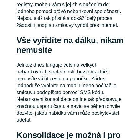
registry, mohou vám s jejich sloučením do
jednoho pomoci právě nebankovní společnosti.
Nejsou totiž tak přísné a dokáží celý proces
žádosti i podpisu smlouvy vyřídit přes internet.
Vše vyřídíte na dálku, nikam
nemusíte
Jelikož dnes funguje většina velkých
nebankovních společností „bezkontaktně“,
nemusíte vážit cestu na pobočku. Žádost
jednoduše vyplníte na mobilu nebo počítači a
smlouvu podepíšete pomocí SMS kódu.
Nebankovní konsolidace online tak představuje
značnou úsporu času, a navíc se během chvíle
dozvíte, jakou nabídku vám může poskytovatel
udělat.
Konsolidace je možná i pro