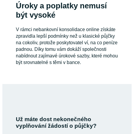
Úroky a poplatky nemusí
být vysoké
V rámci nebankovní konsolidace online získáte
zpravidla lepší podmínky než u klasické půjčky
na cokoliv, protože poskytovatel ví, na co peníze
padnou. Díky tomu vám dokáží společnosti
nabídnout zajímavé úrokové sazby, které mohou
být srovnatelné s těmi v bance.
Už máte dost nekonečného
vyplňování žádostí o půjčky?