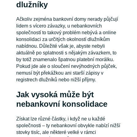
dlužníky
Ačkoliv zejména bankovní domy nerady půjčují
lidem s vícero závazky, u nebankovních
společností to takový problém nebývá a online
konsolidaci za určitých okolností dlužníkům
nabídnou. Důležité však je, abyste nebyli
aktuálně po splatnosti s nějakým závazkem, to
by totiž znamenalo špatnou platební morálku.
Pokud jde ale o sloučení nevýhodných půjček,
nemusí být překážkou ani starší zápisy v
registrech dlužníků nebo nižší příjmy.
Jak vysoká může být
nebankovní konsolidace
Získat lze různé částky, i když ne u každé
společnosti – ty nebankovní obvykle nabízí nižší
stovky tisíc, ale některé velké v rámci