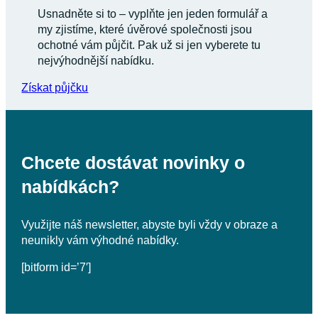
Usnadněte si to – vyplňte jen jeden formulář a
my zjistíme, které úvěrové společnosti jsou
ochotné vám půjčit. Pak už si jen vyberete tu
nejvýhodnější nabídku.
Získat půjčku
Chcete dostávat novinky o
nabídkách?
Využijte náš newsletter, abyste byli vždy v obraze a
neunikly vám výhodné nabídky.
[bitform id=’7′]