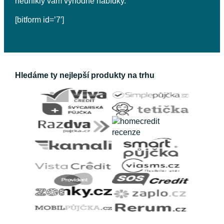
neunikly vám výhodné nabídky.
[bitform id=’7′]
Hledáme ty nejlepší produkty na trhu