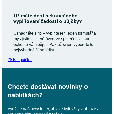
Už máte dost nekonečného
vyplňování žádostí o půjčky?
Usnadněte si to – vyplňte jen jeden formulář a
my zjistíme, které úvěrové společnosti jsou
ochotné vám půjčit. Pak už si jen vyberete tu
nejvýhodnější nabídku.
Získat půjčku
Chcete dostávat novinky o
nabídkách?
Využijte náš newsletter, abyste byli vždy v obraze a