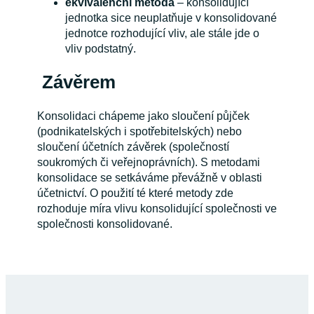
ekvivalenční metoda
– konsolidující
jednotka sice neuplatňuje v konsolidované
jednotce rozhodující vliv, ale stále jde o
vliv podstatný.
Závěrem
Konsolidaci chápeme jako sloučení půjček
(podnikatelských i spotřebitelských) nebo
sloučení účetních závěrek (společností
soukromých či veřejnoprávních). S metodami
konsolidace se setkáváme převážně v oblasti
účetnictví. O použití té které metody zde
rozhoduje míra vlivu konsolidující společnosti ve
společnosti konsolidované.