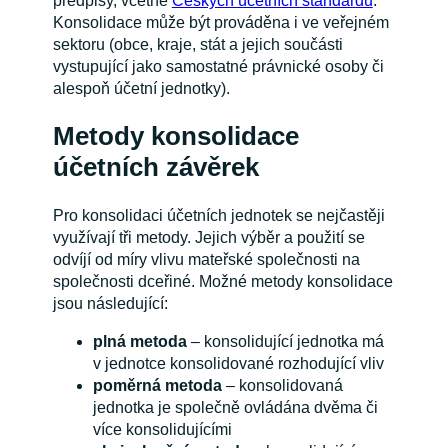
předpisy, včetně
Českých účetních standardů
.
Konsolidace může být prováděna i ve veřejném
sektoru (obce, kraje, stát a jejich součásti
vystupující jako samostatné právnické osoby či
alespoň účetní jednotky).
Metody konsolidace
účetních závěrek
Pro konsolidaci účetních jednotek se nejčastěji
využívají tři metody. Jejich výběr a použití se
odvíjí od míry vlivu mateřské společnosti na
společnosti dceřiné. Možné metody konsolidace
jsou následující:
plná metoda
– konsolidující jednotka má
v jednotce konsolidované rozhodující vliv
poměrná metoda
– konsolidovaná
jednotka je společně ovládána dvěma či
více konsolidujícími