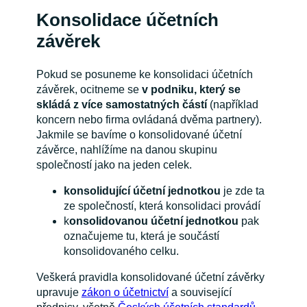
Konsolidace účetních
závěrek
Pokud se posuneme ke konsolidaci účetních
závěrek, ocitneme se
v podniku, který se
skládá z více samostatných částí
(například
koncern nebo firma ovládaná dvěma partnery).
Jakmile se bavíme o konsolidované účetní
závěrce, nahlížíme na danou skupinu
společností jako na jeden celek.
konsolidující účetní jednotkou
je zde ta
ze společností, která konsolidaci provádí
k
onsolidovanou účetní jednotkou
pak
označujeme tu, která je součástí
konsolidovaného celku.
Veškerá pravidla konsolidované účetní závěrky
upravuje
zákon o účetnictví
a související