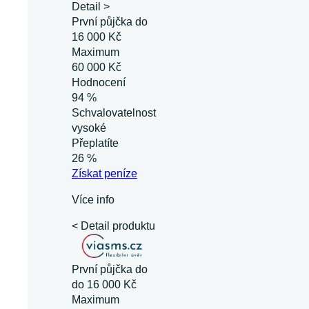
Detail >
První půjčka do
16 000 Kč
Maximum
60 000 Kč
Hodnocení
94 %
Schvalovatelnost
vysoké
Přeplatíte
26 %
Získat
peníze
Více info
< Detail produktu
První půjčka do
do 16 000 Kč
Maximum