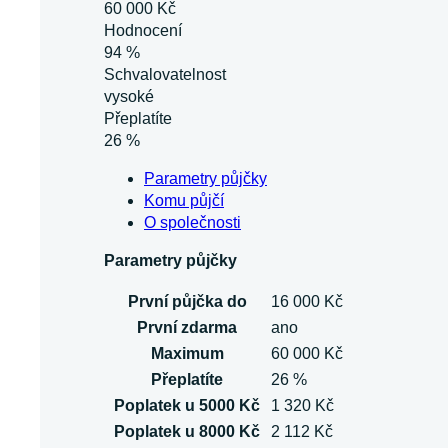
60 000 Kč
Hodnocení
94 %
Schvalovatelnost
vysoké
Přeplatíte
26 %
Parametry půjčky
Komu půjčí
O společnosti
Parametry půjčky
První půjčka do
16 000 Kč
První zdarma
ano
Maximum
60 000 Kč
Přeplatíte
26 %
Poplatek u 5000 Kč
1 320 Kč
Poplatek u 8000 Kč
2 112 Kč