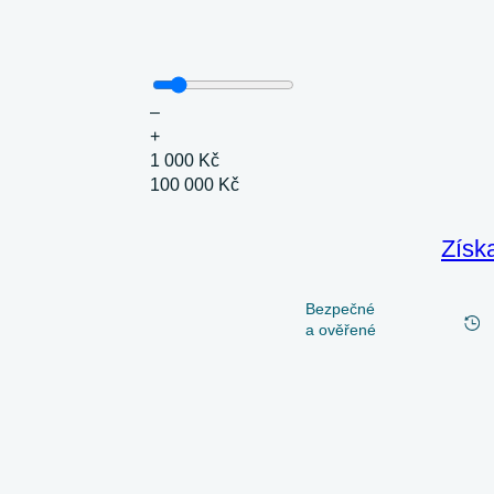
–
+
1 000 Kč
100 000 Kč
Získ
Bezpečné
a ověřené