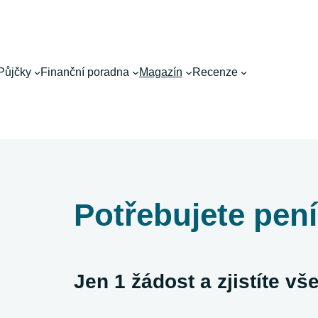
Půjčky
Finanční poradna
Magazín
Recenze
Potřebujete pen
Jen 1 žádost a zjistíte v