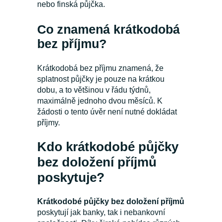
nebo finská půjčka.
Co znamená krátkodobá
bez příjmu?
Krátkodobá bez příjmu znamená, že
splatnost půjčky je pouze na krátkou
dobu, a to většinou v řádu týdnů,
maximálně jednoho dvou měsíců. K
žádosti o tento úvěr není nutné dokládat
příjmy.
Kdo krátkodobé půjčky
bez doložení příjmů
poskytuje?
Krátkodobé půjčky bez doložení příjmů
poskytují jak banky, tak i nebankovní