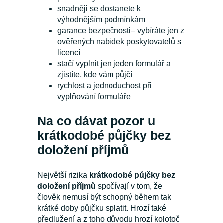
snadněji se dostanete k
výhodnějším podmínkám
garance bezpečnosti– vybíráte jen z
ověřených nabídek poskytovatelů s
licencí
stačí vyplnit jen jeden formulář a
zjistíte, kde vám půjčí
rychlost a jednoduchost při
vyplňování formuláře
Na co dávat pozor u
krátkodobé půjčky bez
doložení příjmů
Největší rizika
krátkodobé půjčky bez
doložení příjmů
spočívají v tom, že
člověk nemusí být schopný během tak
krátké doby půjčku splatit. Hrozí také
předlužení a z toho důvodu hrozí kolotoč