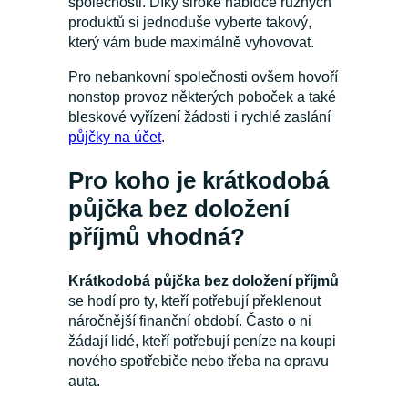
společnosti. Díky široké nabídce různých
produktů si jednoduše vyberte takový,
který vám bude maximálně vyhovovat.
Pro nebankovní společnosti ovšem hovoří
nonstop provoz některých poboček a také
bleskové vyřízení žádosti i rychlé zaslání
půjčky na účet
.
Pro koho je krátkodobá
půjčka bez doložení
příjmů vhodná?
Krátkodobá půjčka bez doložení příjmů
se hodí pro ty, kteří potřebují překlenout
náročnější finanční období. Často o ni
žádají lidé, kteří potřebují peníze na koupi
nového spotřebiče nebo třeba na opravu
auta.