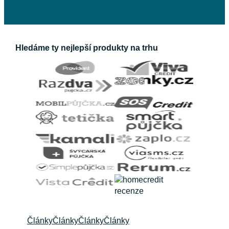
Hledáme ty nejlepší produkty na trhu
Články
Články
Články
Články