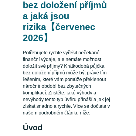
bez doložení příjmů
a jaká jsou
rizika【červenec
2026】
Potřebujete rychle vyřešit nečekané
finanční výdaje, ale nemáte možnost
doložit své příjmy? Krátkodobá půjčka
bez doložení příjmů může být právě tím
řešením, které vám pomůže překlenout
náročné období bez zbytečných
komplikací. Zjistěte, jaké výhody a
nevýhody tento typ úvěru přináší a jak jej
získat snadno a rychle. Více se dočtete v
našem podrobném článku níže.
Úvod