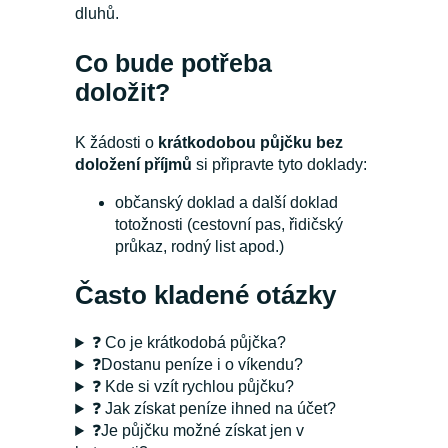
dluhů.
Co bude potřeba
doložit?
K žádosti o
krátkodobou půjčku bez
doložení příjmů
si připravte tyto doklady:
občanský doklad a další doklad
totožnosti (cestovní pas, řidičský
průkaz, rodný list apod.)
Často kladené otázky
❓ Co je krátkodobá půjčka?
❓Dostanu peníze i o víkendu?
❓ Kde si vzít rychlou půjčku?
❓ Jak získat peníze ihned na účet?
❓Je půjčku možné získat jen v