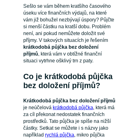
Sešlo se vám během kratšího časového
úseku více finančních výdajů, na které
vám již bohužel nezbývají úspory? Půjčte
si menší částku na kratší dobu. Problém
není, ani pokud nemůžete doložit své
příjmy. V takových situacích je řešením
krátkodobá půjčka bez doložení
příjmů
, která vám v obtížné finanční
situaci vytrhne ošklivý trn z paty.
Co je krátkodobá půjčka
bez doložení příjmů?
Krátkodobá půjčka bez doložení příjmů
je neúčelová
krátkodobá půjčka
, která má
za cíl překonat nedostatek finančních
prostředků. Tato půjčka je spíše na nižší
částky. Setkat se můžete i s názvy jako
například
rychlá půjčka
, mikro půjčka