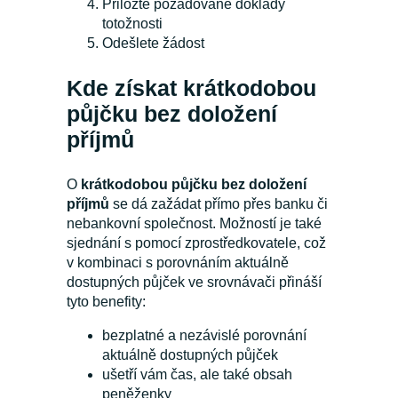
Přiložte požadované doklady
totožnosti
Odešlete žádost
Kde získat krátkodobou
půjčku bez doložení
příjmů
O
krátkodobou půjčku bez doložení
příjmů
se dá zažádat přímo přes banku či
nebankovní společnost. Možností je také
sjednání s pomocí zprostředkovatele, což
v kombinaci s porovnáním aktuálně
dostupných půjček ve srovnávači přináší
tyto benefity:
bezplatné a nezávislé porovnání
aktuálně dostupných půjček
ušetří vám čas, ale také obsah
peněženky