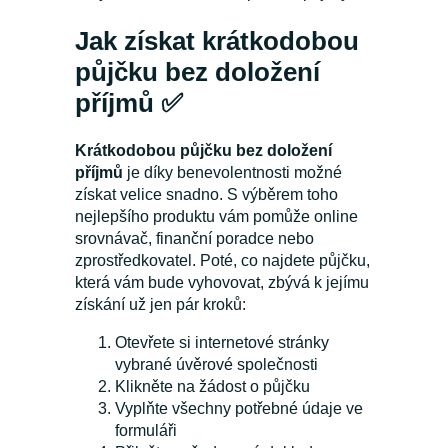
Jak získat krátkodobou
půjčku bez doložení
příjmů ✅
Krátkodobou půjčku bez doložení
příjmů
je díky benevolentnosti možné
získat velice snadno. S výběrem toho
nejlepšího produktu vám pomůže online
srovnávač, finanční poradce nebo
zprostředkovatel. Poté, co najdete půjčku,
která vám bude vyhovovat, zbývá k jejímu
získání už jen pár kroků:
Otevřete si internetové stránky
vybrané úvěrové společnosti
Klikněte na žádost o půjčku
Vyplňte všechny potřebné údaje ve
formuláři