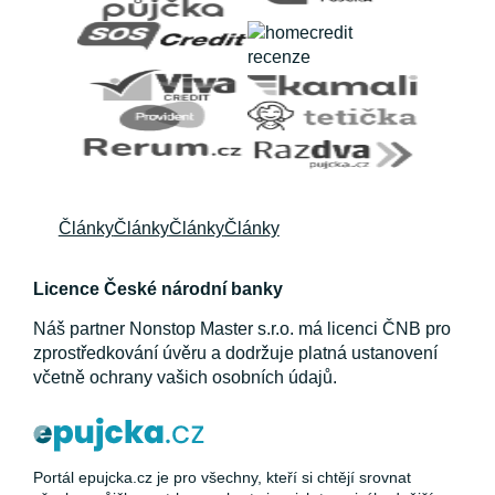
Články
Články
Články
Články
Licence České národní banky
Náš partner Nonstop Master s.r.o. má licenci ČNB pro
zprostředkování úvěru a dodržuje platná ustanovení
včetně ochrany vašich osobních údajů.
Portál epujcka.cz je pro všechny, kteří si chtějí srovnat