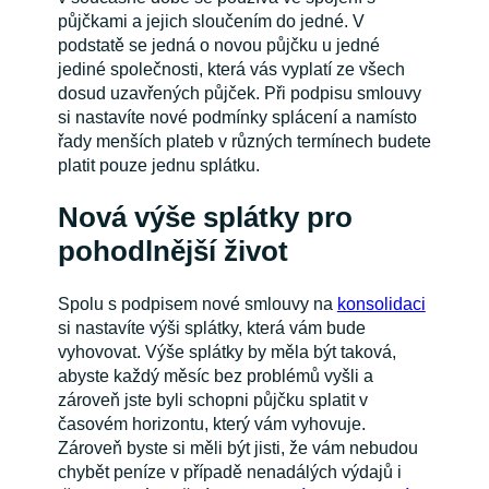
půjčkami a jejich sloučením do jedné. V
podstatě se jedná o novou půjčku u jedné
jediné společnosti, která vás vyplatí ze všech
dosud uzavřených půjček. Při podpisu smlouvy
si nastavíte nové podmínky splácení a namísto
řady menších plateb v různých termínech budete
platit pouze jednu splátku.
Nová výše splátky pro
pohodlnější život
Spolu s podpisem nové smlouvy na
konsolidaci
si nastavíte výši splátky, která vám bude
vyhovovat. Výše splátky by měla být taková,
abyste každý měsíc bez problémů vyšli a
zároveň jste byli schopni půjčku splatit v
časovém horizontu, který vám vyhovuje.
Zároveň byste si měli být jisti, že vám nebudou
chybět peníze v případě nenadálých výdajů i