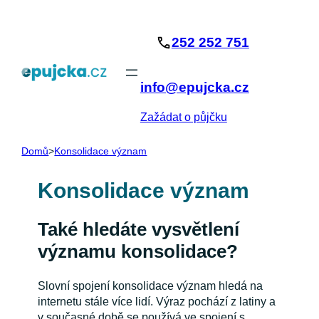
Přeskočit
na
252 252 751
obsah
info@epujcka.cz
Zažádat o půjčku
Domů
>
Konsolidace význam
Konsolidace význam
Také hledáte vysvětlení
významu konsolidace?
Slovní spojení konsolidace význam hledá na
internetu stále více lidí. Výraz pochází z latiny a
v současné době se používá ve spojení s