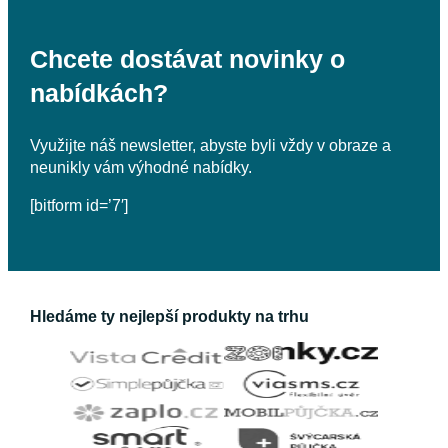
Chcete dostávat novinky o
nabídkách?
Využijte náš newsletter, abyste byli vždy v obraze a
neunikly vám výhodné nabídky.
[bitform id=’7′]
Hledáme ty nejlepší produkty na trhu