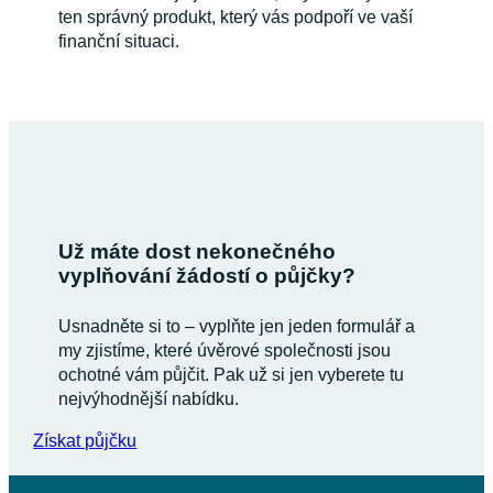
ten správný produkt, který vás podpoří ve vaší
finanční situaci.
Už máte dost nekonečného
vyplňování žádostí o půjčky?
Usnadněte si to – vyplňte jen jeden formulář a
my zjistíme, které úvěrové společnosti jsou
ochotné vám půjčit. Pak už si jen vyberete tu
nejvýhodnější nabídku.
Získat půjčku