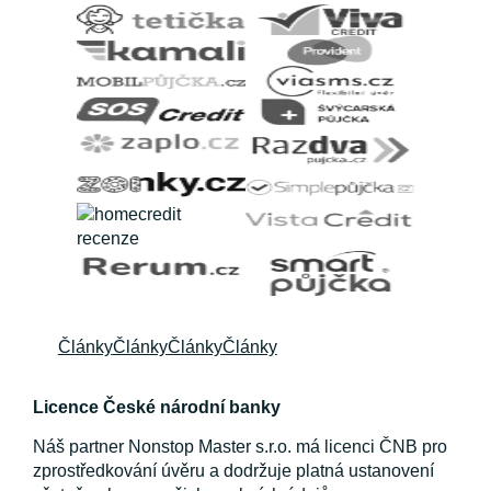
Články
Články
Články
Články
Licence České národní banky
Náš partner Nonstop Master s.r.o. má licenci ČNB pro
zprostředkování úvěru a dodržuje platná ustanovení