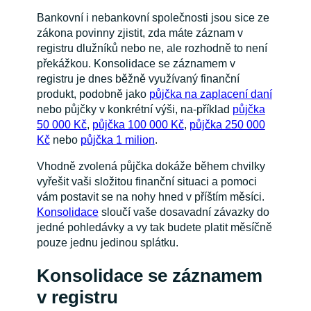
Bankovní i nebankovní společnosti jsou sice ze
zákona povinny zjistit, zda máte záznam v
registru dlužníků nebo ne, ale rozhodně to není
překážkou. Konsolidace se záznamem v
registru je dnes běžně využívaný finanční
produkt, podobně jako
půjčka na zaplacení daní
nebo půjčky v konkrétní výši, na-příklad
půjčka
50 000 Kč
,
půjčka 100 000 Kč
,
půjčka 250 000
Kč
nebo
půjčka 1 milion
.
Vhodně zvolená půjčka dokáže během chvilky
vyřešit vaši složitou finanční situaci a pomoci
vám postavit se na nohy hned v příštím měsíci.
Konsolidace
sloučí vaše dosavadní závazky do
jedné pohledávky a vy tak budete platit měsíčně
pouze jednu jedinou splátku.
Konsolidace se záznamem
v registru