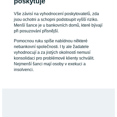
poskytuje
Vše závisí na vyhodnocení poskytovatelů, zda
jsou ochotni a schopni podstoupit vyšší riziko.
Menší šance je u bankovních domů, které bývají
při posuzování přísnější.
Pomocnou ruku spíše nabídnou některé
nebankovní společnosti. I ty ale žadatele
vyhodnocují a za jistých okolností nemusí
konsolidaci pro problémové klienty schválit.
Nejmenší šanci mají osoby v exekuci a
insolvenci.