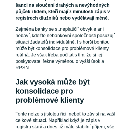
šanci na sloučení drahých a nevýhodných
půjček i lidem, kteří mají z minulosti zápis v
registrech dlužníků nebo vydělávají méně.
Zejména banky se s „neplatiči“ obvykle ani
nebaví, kdežto nebankovní společnosti posuzují
situaci žadatelů individuálně. I s horší bonitou
může být konsolidace pro problémové klienty
reálná. Je však třeba počítat s tím, že si její
poskytovatel řekne výměnou o vyšší úrok a
RPSN.
Jak vysoká může být
konsolidace pro
problémové klienty
Tohle nelze s jistotou říci, neboť to závisí na vaší
celkové situaci. Například když je zápis v
registru starý a dnes již máte stabilní příjem, vše