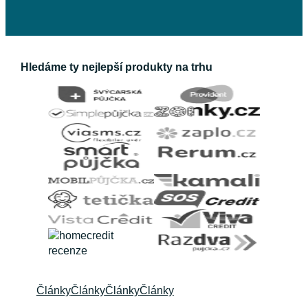
Hledáme ty nejlepší produkty na trhu
Články
Články
Články
Články