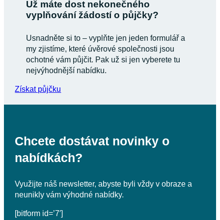
Už máte dost nekonečného
vyplňování žádostí o půjčky?
Usnadněte si to – vyplňte jen jeden formulář a
my zjistíme, které úvěrové společnosti jsou
ochotné vám půjčit. Pak už si jen vyberete tu
nejvýhodnější nabídku.
Získat půjčku
Chcete dostávat novinky o
nabídkách?
Využijte náš newsletter, abyste byli vždy v obraze a
neunikly vám výhodné nabídky.
[bitform id=’7′]