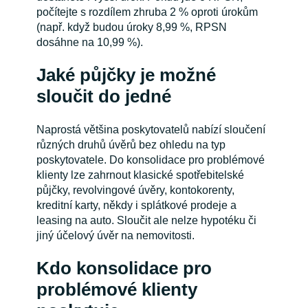
počítejte s rozdílem zhruba 2 % oproti úrokům
(např. když budou úroky 8,99 %, RPSN
dosáhne na 10,99 %).
Jaké půjčky je možné
sloučit do jedné
Naprostá většina poskytovatelů nabízí sloučení
různých druhů úvěrů bez ohledu na typ
poskytovatele. Do konsolidace pro problémové
klienty lze zahrnout klasické spotřebitelské
půjčky, revolvingové úvěry, kontokorenty,
kreditní karty, někdy i splátkové prodeje a
leasing na auto. Sloučit ale nelze hypotéku či
jiný účelový úvěr na nemovitosti.
Kdo konsolidace pro
problémové klienty