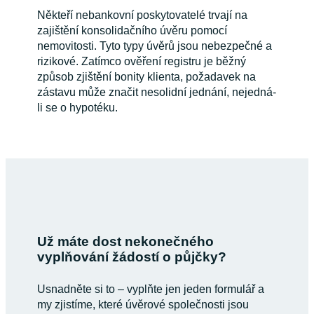
Někteří nebankovní poskytovatelé trvají na
zajištění konsolidačního úvěru pomocí
nemovitosti. Tyto typy úvěrů jsou nebezpečné a
rizikové. Zatímco ověření registru je běžný
způsob zjištění bonity klienta, požadavek na
zástavu může značit nesolidní jednání, nejedná-
li se o hypotéku.
Už máte dost nekonečného
vyplňování žádostí o půjčky?
Usnadněte si to – vyplňte jen jeden formulář a
my zjistíme, které úvěrové společnosti jsou