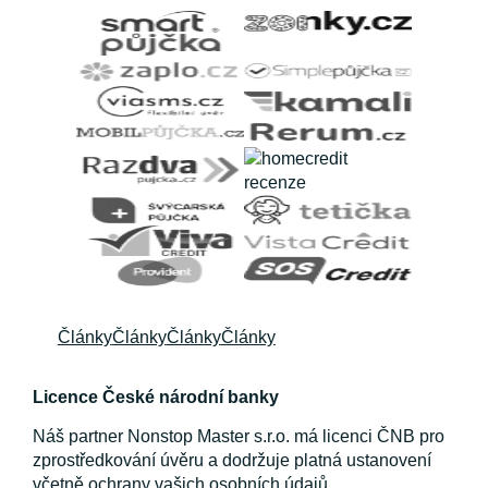
Články
Články
Články
Články
Licence České národní banky
Náš partner Nonstop Master s.r.o. má licenci ČNB pro
zprostředkování úvěru a dodržuje platná ustanovení
včetně ochrany vašich osobních údajů.