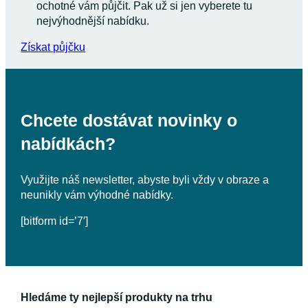
ochotné vám půjčit. Pak už si jen vyberete tu
nejvýhodnější nabídku.
Získat půjčku
Chcete dostávat novinky o
nabídkách?
Využijte náš newsletter, abyste byli vždy v obraze a
neunikly vám výhodné nabídky.
[bitform id=’7′]
Hledáme ty nejlepší produkty na trhu