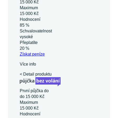
15 000 Kč
Maximum
15 000 Kč
Hodnocení
85 %
Schvalovatelnost
vysoké
Přeplatíte
20 %
Získat
peníze
Více info
< Detail produktu
První půjčka do
do 15 000 Kč
Maximum
15 000 Kč
Hodnocení