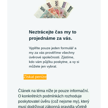
Neztrácejte čas my to
projednáme za vás.
Vyplňte pouze jeden formulář a
my za vás prověříme všechny
úvěrové společnosti. Zjistíme,
kdo vám půjčku poskytne, a vy si
můžete jen vybrat.
Získat peníze
Článek na téma níže je pouze informační.
O konkrétních podmínkách rozhoduje
poskytovatel úvěru (což nejsme my), který
musí dodržovat zákonná pravidla včetně