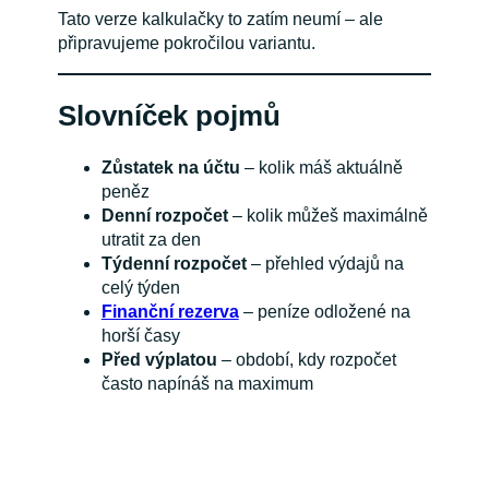
Tato verze kalkulačky to zatím neumí – ale
připravujeme pokročilou variantu.
Slovníček pojmů
Zůstatek na účtu
– kolik máš aktuálně
peněz
Denní rozpočet
– kolik můžeš maximálně
utratit za den
Týdenní rozpočet
– přehled výdajů na
celý týden
Finanční rezerva
– peníze odložené na
horší časy
Před výplatou
– období, kdy rozpočet
často napínáš na maximum