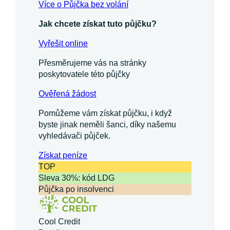
Více o Půjčka bez volání
Jak chcete získat tuto půjčku?
Vyřešit online
Přesměrujeme vás na stránky
poskytovatele této půjčky
Ověřená žádost
Pomůžeme vám získat půjčku, i když
byste jinak neměli šanci, díky našemu
vyhledávači půjček.
Získat
peníze
TOP
Sleva 30%: kód LDG
Půjčka po insolvenci
Cool Credit