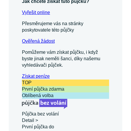
Jak chcete získat tuto půjčku?
Vyřešit online
Přesměrujeme vás na stránky
poskytovatele této půjčky
Ověřená žádost
Pomůžeme vám získat půjčku, i když
byste jinak neměli šanci, díky našemu
vyhledávači půjček.
Získat
peníze
TOP
První půjčka zdarma
Oblíbená volba
Půjčka bez volání
Detail >
První půjčka do