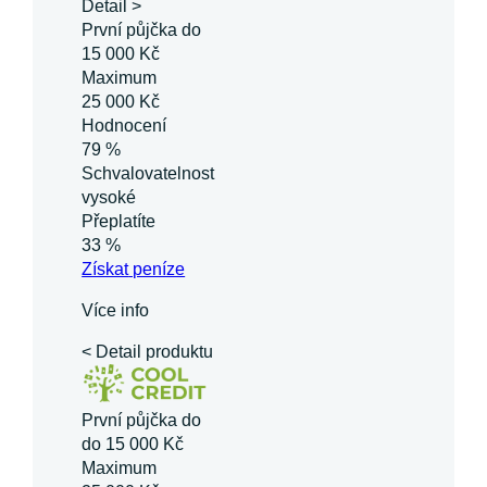
Detail >
První půjčka do
15 000 Kč
Maximum
25 000 Kč
Hodnocení
79 %
Schvalovatelnost
vysoké
Přeplatíte
33 %
Získat
peníze
Více info
< Detail produktu
První půjčka do
do 15 000 Kč
Maximum