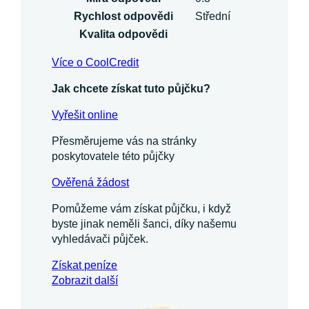
Rychlost odpovědi
Střední
Kvalita odpovědi
Více o CoolCredit
Jak chcete získat tuto půjčku?
Vyřešit online
Přesměrujeme vás na stránky
poskytovatele této půjčky
Ověřená žádost
Pomůžeme vám získat půjčku, i když
byste jinak neměli šanci, díky našemu
vyhledávači půjček.
Získat
peníze
Zobrazit další