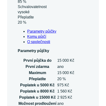
85 %
Schvalovatelnost
vysoké
Přeplatíte
20 %
Parametry půjčky
Komu půjčí
O společnosti
Parametry půjčky
První půjčka do
15 000 Kč
První zdarma
ano
Maximum
15 000 Kč
Přeplatíte
20 %
Poplatek u 5000 Kč
975 Kč
Poplatek u 8000 Kč
1 560 Kč
Poplatek u 15000 Kč
2 925 Kč
Možnost prodloužení
ano