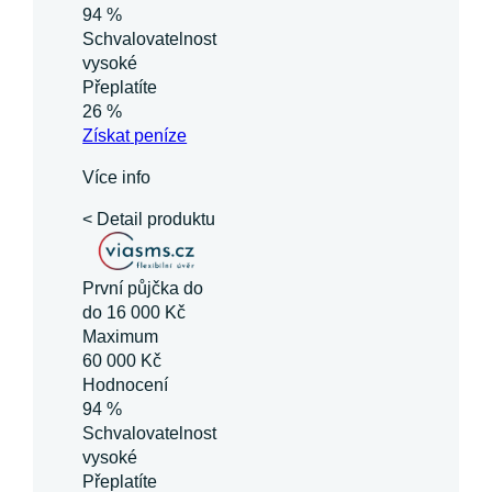
94 %
Schvalovatelnost
vysoké
Přeplatíte
26 %
Získat
peníze
Více info
< Detail produktu
První půjčka do
do 16 000 Kč
Maximum
60 000 Kč
Hodnocení
94 %
Schvalovatelnost
vysoké
Přeplatíte