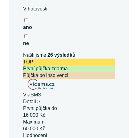
V hotovosti
ano
ne
Našli jsme
26
výsledků
TOP
První půjčka zdarma
Půjčka po insolvenci
ViaSMS
Detail >
První půjčka do
16 000 Kč
Maximum
60 000 Kč
Hodnocení