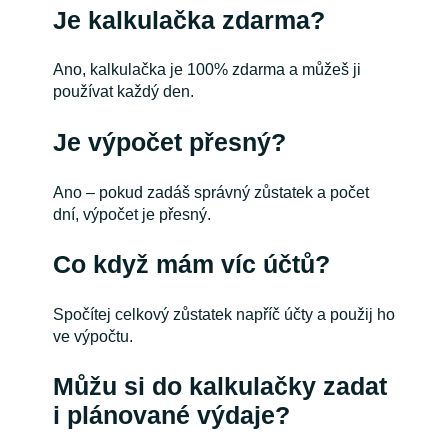
Je kalkulačka zdarma?
Ano, kalkulačka je 100% zdarma a můžeš ji
používat každý den.
Je výpočet přesný?
Ano – pokud zadáš správný zůstatek a počet
dní, výpočet je přesný.
Co když mám víc účtů?
Spočítej celkový zůstatek napříč účty a použij ho
ve výpočtu.
Můžu si do kalkulačky zadat
i plánované výdaje?