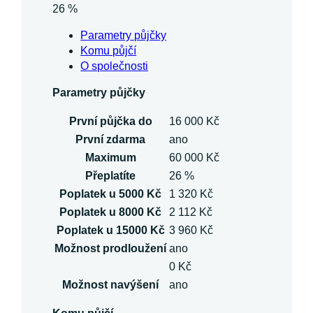
26 %
Parametry půjčky
Komu půjčí
O společnosti
Parametry půjčky
První půjčka do
16 000 Kč
První zdarma
ano
Maximum
60 000 Kč
Přeplatíte
26 %
Poplatek u 5000 Kč
1 320 Kč
Poplatek u 8000 Kč
2 112 Kč
Poplatek u 15000 Kč
3 960 Kč
Možnost prodloužení
ano
0 Kč
Možnost navýšení
ano