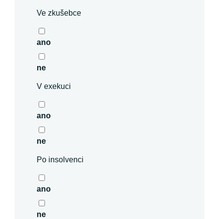
Ve zkušebce
ano
ne
V exekuci
ano
ne
Po insolvenci
ano
ne