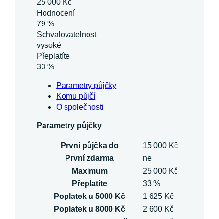
25 000 Kč
Hodnocení
79 %
Schvalovatelnost
vysoké
Přeplatíte
33 %
Parametry půjčky
Komu půjčí
O společnosti
Parametry půjčky
První půjčka do
15 000 Kč
První zdarma
ne
Maximum
25 000 Kč
Přeplatíte
33 %
Poplatek u 5000 Kč
1 625 Kč
Poplatek u 8000 Kč
2 600 Kč