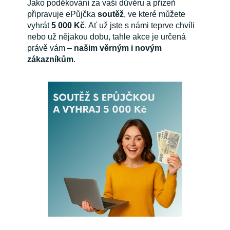
Jako poděkování za vaši důvěru a přízeň
připravuje ePůjčka
soutěž
, ve které můžete
vyhrát
5 000 Kč
. Ať už jste s námi teprve chvíli
nebo už nějakou dobu, tahle akce je určená
právě vám –
našim věrným i novým
zákazníkům
.