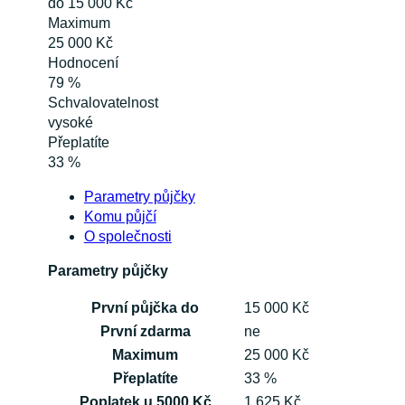
do 15 000 Kč
Maximum
25 000 Kč
Hodnocení
79 %
Schvalovatelnost
vysoké
Přeplatíte
33 %
Parametry půjčky
Komu půjčí
O společnosti
Parametry půjčky
První půjčka do
15 000 Kč
První zdarma
ne
Maximum
25 000 Kč
Přeplatíte
33 %
Poplatek u 5000 Kč
1 625 Kč