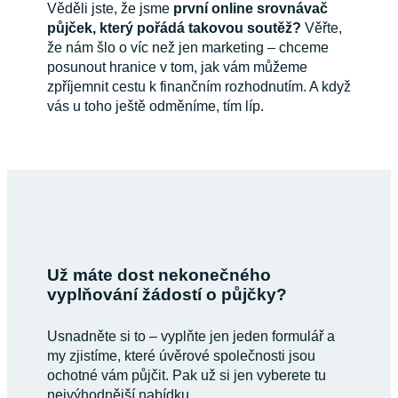
Věděli jste, že jsme
první online srovnávač
půjček, který pořádá takovou soutěž?
Věřte,
že nám šlo o víc než jen marketing – chceme
posunout hranice v tom, jak vám můžeme
zpříjemnit cestu k finančním rozhodnutím. A když
vás u toho ještě odměníme, tím líp.
Už máte dost nekonečného
vyplňování žádostí o půjčky?
Usnadněte si to – vyplňte jen jeden formulář a
my zjistíme, které úvěrové společnosti jsou
ochotné vám půjčit. Pak už si jen vyberete tu
nejvýhodnější nabídku.