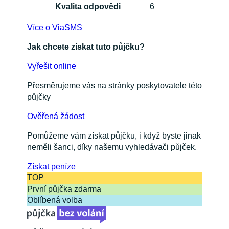
Kvalita odpovědi
6
Více o ViaSMS
Jak chcete získat tuto půjčku?
Vyřešit online
Přesměrujeme vás na stránky poskytovatele této
půjčky
Ověřená žádost
Pomůžeme vám získat půjčku, i když byste jinak
neměli šanci, díky našemu vyhledávači půjček.
Získat
peníze
TOP
První půjčka zdarma
Oblíbená volba