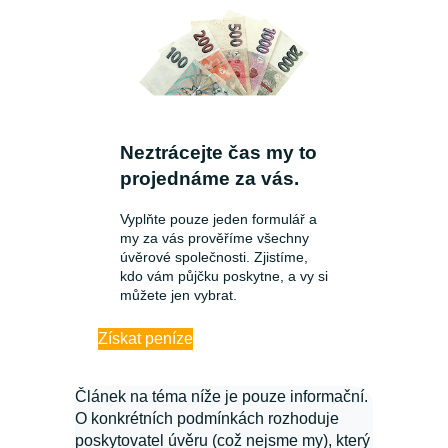
Neztrácejte čas my to
projednáme za vás.
Vyplňte pouze jeden formulář a
my za vás prověříme všechny
úvěrové společnosti. Zjistíme,
kdo vám půjčku poskytne, a vy si
můžete jen vybrat.
Získat peníze
Článek na téma níže je pouze informační.
O konkrétních podmínkách rozhoduje
poskytovatel úvěru (což nejsme my), který