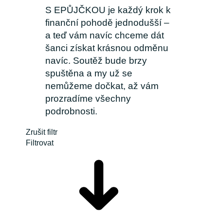
S EPŮJČKOU je každý krok k
finanční pohodě jednodušší –
a teď vám navíc chceme dát
šanci získat krásnou odměnu
navíc. Soutěž bude brzy
spuštěna a my už se
nemůžeme dočkat, až vám
prozradíme všechny
podrobnosti.
Zrušit filtr
Filtrovat