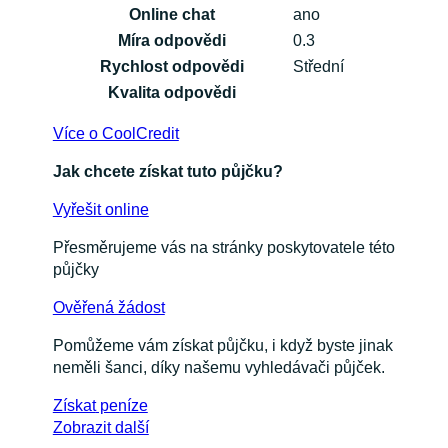
Online chat
ano
Míra odpovědi
0.3
Rychlost odpovědi
Střední
Kvalita odpovědi
Více o CoolCredit
Jak chcete získat tuto půjčku?
Vyřešit online
Přesměrujeme vás na stránky poskytovatele této
půjčky
Ověřená žádost
Pomůžeme vám získat půjčku, i když byste jinak
neměli šanci, díky našemu vyhledávači půjček.
Získat
peníze
Zobrazit další