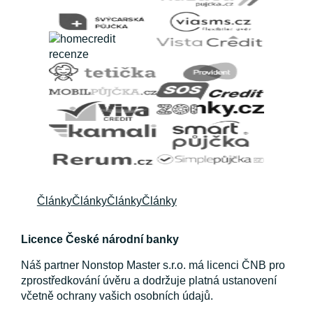
Články
Články
Články
Články
Licence České národní banky
Náš partner Nonstop Master s.r.o. má licenci ČNB pro
zprostředkování úvěru a dodržuje platná ustanovení
včetně ochrany vašich osobních údajů.