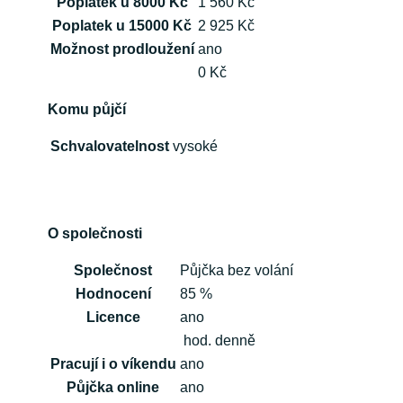
Poplatek u 8000 Kč
1 560 Kč
Poplatek u 15000 Kč
2 925 Kč
Možnost prodloužení
ano
0 Kč
Komu půjčí
Schvalovatelnost
vysoké
O společnosti
Společnost
Půjčka bez volání
Hodnocení
85 %
Licence
ano
hod. denně
Pracují i o víkendu
ano
Půjčka online
ano