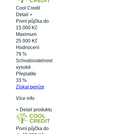
Cool Credit
Detail >
První půjčka do
15 000 Kč
Maximum
25 000 Kč
Hodnocení
79 %
Schvalovatelnost
vysoké
Přeplatíte
33 %
Získat
peníze
Více info
< Detail produktu
První půjčka do