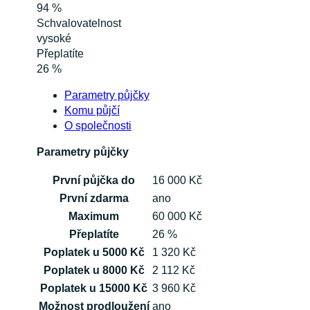
94 %
Schvalovatelnost
vysoké
Přeplatíte
26 %
Parametry půjčky
Komu půjčí
O společnosti
Parametry půjčky
První půjčka do
16 000 Kč
První zdarma
ano
Maximum
60 000 Kč
Přeplatíte
26 %
Poplatek u 5000 Kč
1 320 Kč
Poplatek u 8000 Kč
2 112 Kč
Poplatek u 15000 Kč
3 960 Kč
Možnost prodloužení
ano