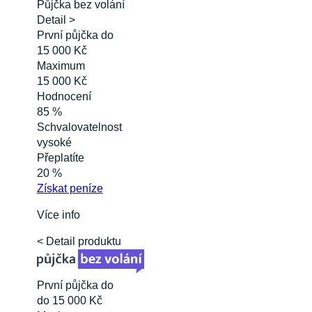
Půjčka bez volání
Detail >
První půjčka do
15 000 Kč
Maximum
15 000 Kč
Hodnocení
85 %
Schvalovatelnost
vysoké
Přeplatíte
20 %
Získat
peníze
Více info
< Detail produktu
První půjčka do
do 15 000 Kč