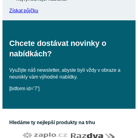
Získat půjčku
Chcete dostávat novinky o
nabídkách?
Využijte náš newsletter, abyste byli vždy v obraze a
neunikly vám výhodné nabídky.
[bitform id=’7′]
Hledáme ty nejlepší produkty na trhu