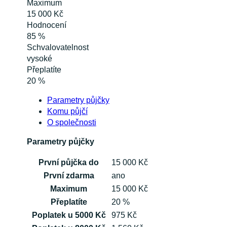
Maximum
15 000 Kč
Hodnocení
85 %
Schvalovatelnost
vysoké
Přeplatíte
20 %
Parametry půjčky
Komu půjčí
O společnosti
Parametry půjčky
První půjčka do
15 000 Kč
První zdarma
ano
Maximum
15 000 Kč
Přeplatíte
20 %
Poplatek u 5000 Kč
975 Kč