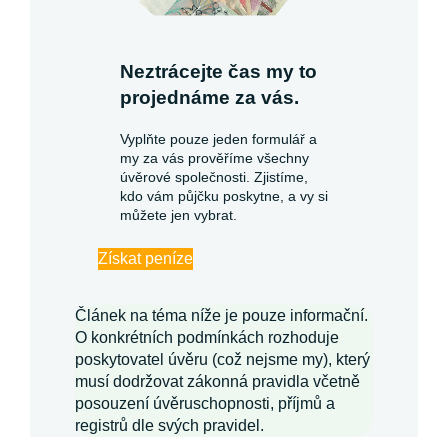
Neztrácejte čas my to
projednáme za vás.
Vyplňte pouze jeden formulář a
my za vás prověříme všechny
úvěrové společnosti. Zjistíme,
kdo vám půjčku poskytne, a vy si
můžete jen vybrat.
Získat peníze
Článek na téma níže je pouze informační.
O konkrétních podmínkách rozhoduje
poskytovatel úvěru (což nejsme my), který
musí dodržovat zákonná pravidla včetně
posouzení úvěruschopnosti, příjmů a
registrů dle svých pravidel.