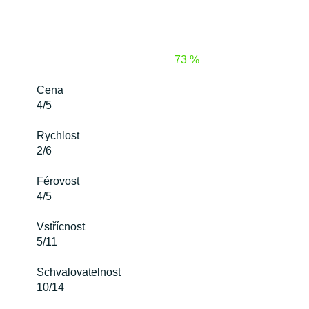
73 %
Cena
4/5
Rychlost
2/6
Férovost
4/5
Vstřícnost
5/11
Schvalovatelnost
10/14