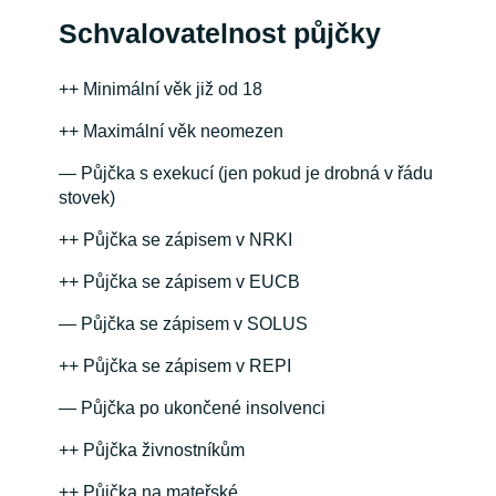
Schvalovatelnost půjčky
++ Minimální věk již od 18
++ Maximální věk neomezen
— Půjčka s exekucí (jen pokud je drobná v řádu
stovek)
++ Půjčka se zápisem v NRKI
++ Půjčka se zápisem v EUCB
— Půjčka se zápisem v SOLUS
++ Půjčka se zápisem v REPI
— Půjčka po ukončené insolvenci
++ Půjčka živnostníkům
++ Půjčka na mateřské