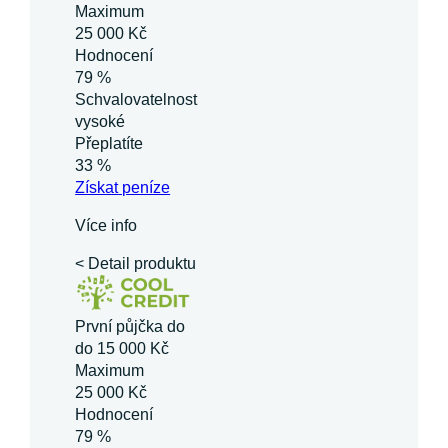
Maximum
25 000 Kč
Hodnocení
79 %
Schvalovatelnost
vysoké
Přeplatíte
33 %
Získat
peníze
Více info
< Detail produktu
První půjčka do
do 15 000 Kč
Maximum
25 000 Kč
Hodnocení
79 %