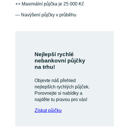
++ Maximální půjčka je 25 000 Kč
— Navýšení půjčky v průběhu
Nejlepší rychlé
nebankovní půjčky
na trhu!
Objevte náš přehled
nejlepších rychlých půjček.
Porovnejte si nabídky a
najděte tu pravou pro vás!
Získat půjčku