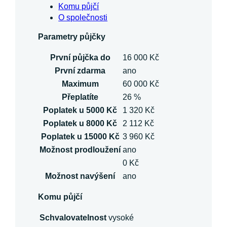
Komu půjčí
O společnosti
Parametry půjčky
První půjčka do
16 000 Kč
První zdarma
ano
Maximum
60 000 Kč
Přeplatíte
26 %
Poplatek u 5000 Kč
1 320 Kč
Poplatek u 8000 Kč
2 112 Kč
Poplatek u 15000 Kč
3 960 Kč
Možnost prodloužení
ano
0 Kč
Možnost navýšení
ano
Komu půjčí
Schvalovatelnost
vysoké