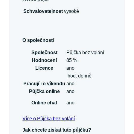
Schvalovatelnost
vysoké
O společnosti
Společnost
Půjčka bez volání
Hodnocení
85 %
Licence
ano
hod. denně
Pracují i o víkendu
ano
Půjčka online
ano
Online chat
ano
Více o Půjčka bez volání
Jak chcete získat tuto půjčku?