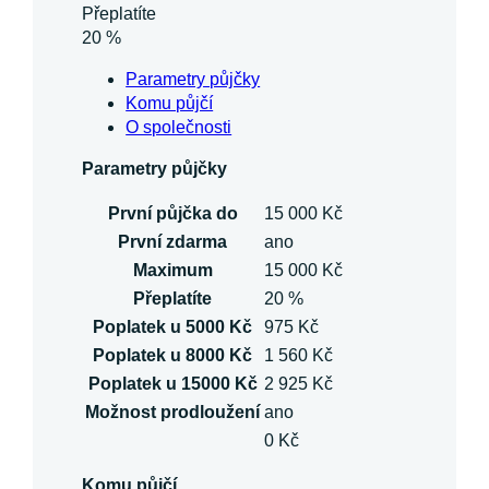
Přeplatíte
20 %
Parametry půjčky
Komu půjčí
O společnosti
Parametry půjčky
První půjčka do
15 000 Kč
První zdarma
ano
Maximum
15 000 Kč
Přeplatíte
20 %
Poplatek u 5000 Kč
975 Kč
Poplatek u 8000 Kč
1 560 Kč
Poplatek u 15000 Kč
2 925 Kč
Možnost prodloužení
ano
0 Kč
Komu půjčí