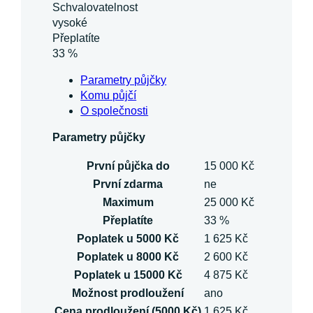
Schvalovatelnost
vysoké
Přeplatíte
33 %
Parametry půjčky
Komu půjčí
O společnosti
Parametry půjčky
První půjčka do
15 000 Kč
První zdarma
ne
Maximum
25 000 Kč
Přeplatíte
33 %
Poplatek u 5000 Kč
1 625 Kč
Poplatek u 8000 Kč
2 600 Kč
Poplatek u 15000 Kč
4 875 Kč
Možnost prodloužení
ano
Cena prodloužení (5000 Kč)
1 625 Kč