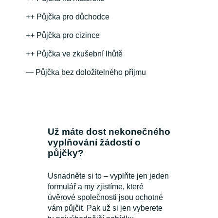
++ Půjčka pro důchodce
++ Půjčka pro cizince
++ Půjčka ve zkušební lhůtě
— Půjčka bez doložitelného příjmu
Už máte dost nekonečného
vyplňování žádostí o
půjčky?
Usnadněte si to – vyplňte jen jeden
formulář a my zjistíme, které
úvěrové společnosti jsou ochotné
vám půjčit. Pak už si jen vyberete