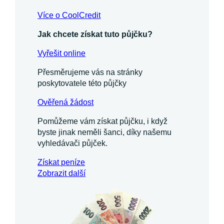
Více o CoolCredit
Jak chcete získat tuto půjčku?
Vyřešit online
Přesměrujeme vás na stránky
poskytovatele této půjčky
Ověřená žádost
Pomůžeme vám získat půjčku, i když
byste jinak neměli šanci, díky našemu
vyhledávači půjček.
Získat
peníze
Zobrazit další