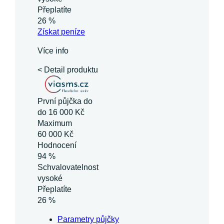
Přeplatíte
26 %
Získat
peníze
Více info
< Detail produktu
První půjčka do
do 16 000 Kč
Maximum
60 000 Kč
Hodnocení
94 %
Schvalovatelnost
vysoké
Přeplatíte
26 %
Parametry půjčky