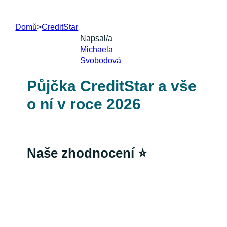
Domů
>
CreditStar
Napsal/a
Michaela
Svobodová
Půjčka CreditStar a vše
o ní v roce 2026
Naše zhodnocení ⭐