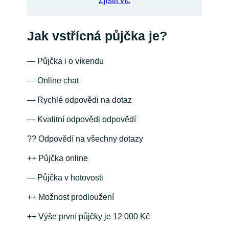
“
Zjistit víc
Jak vstřícná půjčka je?
— Půjčka i o víkendu
— Online chat
— Rychlé odpovědi na dotaz
— Kvalitní odpovědi odpovědí
?? Odpovědí na všechny dotazy
++ Půjčka online
— Půjčka v hotovosti
++ Možnost prodloužení
++ Výše první půjčky je 12 000 Kč