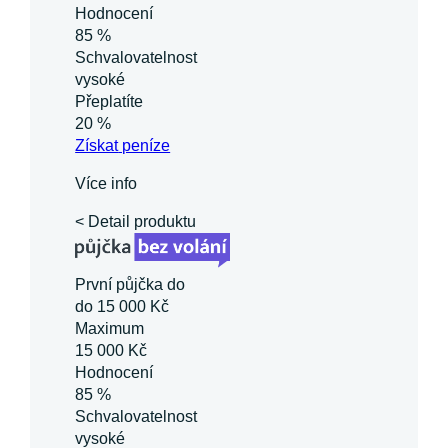
Hodnocení
85 %
Schvalovatelnost
vysoké
Přeplatíte
20 %
Získat
peníze
Více info
< Detail produktu
První půjčka do
do 15 000 Kč
Maximum
15 000 Kč
Hodnocení
85 %
Schvalovatelnost
vysoké