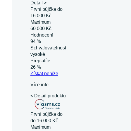
Detail >
První půjčka do
16 000 Kč
Maximum
60 000 Kč
Hodnocení
94 %
Schvalovatelnost
vysoké
Přeplatíte
26 %
Získat
peníze
Více info
< Detail produktu
První půjčka do
do 16 000 Kč
Maximum