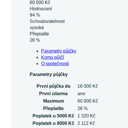
60 000 Kč
Hodnocení
94 %
Schvalovatelnost
vysoké
Přeplatíte
26 %
Parametry půjčky
Komu půjčí
O společnosti
Parametry půjčky
První půjčka do
16 000 Kč
První zdarma
ano
Maximum
60 000 Kč
Přeplatíte
26 %
Poplatek u 5000 Kč
1 320 Kč
Poplatek u 8000 Kč
2 112 Kč