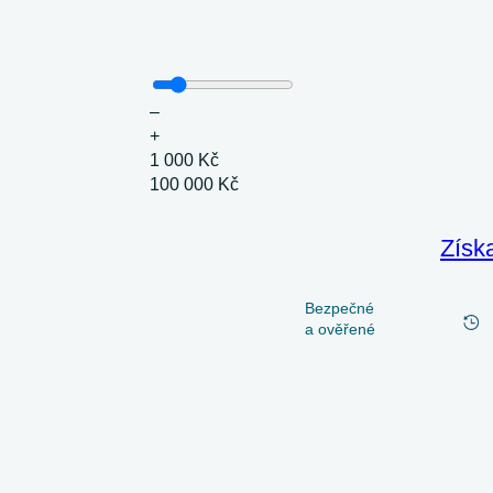
–
+
1 000 Kč
100 000 Kč
Získ
Bezpečné
a ověřené