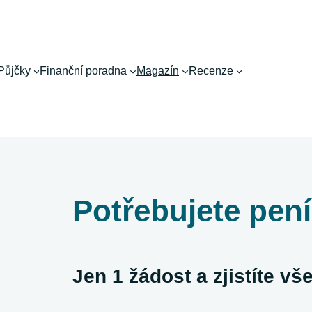
Půjčky
Finanční poradna
Magazín
Recenze
Potřebujete pen
Jen 1 žádost a zjistíte v