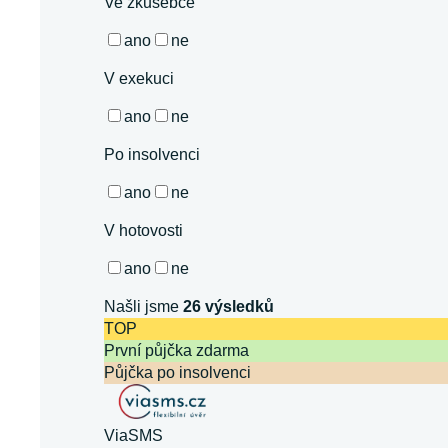
Ve zkušebce
ano
ne
V exekuci
ano
ne
Po insolvenci
ano
ne
V hotovosti
ano
ne
Našli jsme
26
výsledků
TOP
První půjčka zdarma
Půjčka po insolvenci
ViaSMS