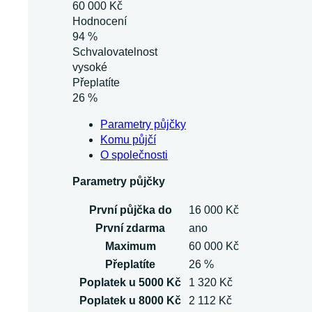
60 000 Kč
Hodnocení
94 %
Schvalovatelnost
vysoké
Přeplatíte
26 %
Parametry půjčky
Komu půjčí
O společnosti
Parametry půjčky
První půjčka do
16 000 Kč
První zdarma
ano
Maximum
60 000 Kč
Přeplatíte
26 %
Poplatek u 5000 Kč
1 320 Kč
Poplatek u 8000 Kč
2 112 Kč