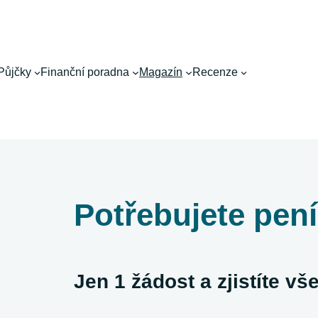
Půjčky
Finanční poradna
Magazín
Recenze
Potřebujete pen
Jen 1 žádost a zjistíte v