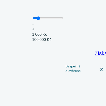
–
+
1 000 Kč
100 000 Kč
Získ
Bezpečné
a ověřené