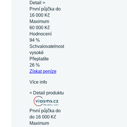
Detail >
První půjčka do
16 000 Kč
Maximum
60 000 Kč
Hodnocení
94 %
Schvalovatelnost
vysoké
Přeplatíte
26 %
Získat
peníze
Více info
< Detail produktu
První půjčka do
do 16 000 Kč
Maximum