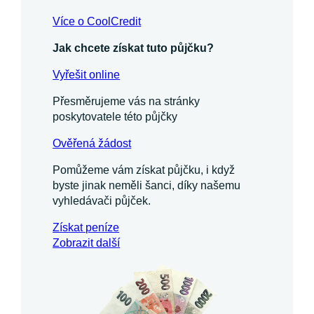
Více o CoolCredit
Jak chcete získat tuto půjčku?
Vyřešit online
Přesměrujeme vás na stránky
poskytovatele této půjčky
Ověřená žádost
Pomůžeme vám získat půjčku, i když
byste jinak neměli šanci, díky našemu
vyhledávači půjček.
Získat
peníze
Zobrazit další