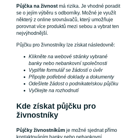
Půjčka na živnost
má rizika. Je vhodné poradit
se o jejím výběru s odborníky. Možné je využít
některý z online srovnávačů, který umožňuje
porovnat více produktů mezi sebou a vybrat ten
nejvýhodnější.
Půjčku pro živnostníky lze získat následovně:
Klikněte na webové stránky vybrané
banky nebo nebankovní společnosti
Vyplňte formulář se žádostí o úvěr
Připojte potřebné doklady a dokumenty
Odešlete žádost o podnikatelskou půjčku
Vyčkejte na rozhodnutí
Kde získat půjčku pro
živnostníky
Půjčky živnostníkům
je možné sjednat přímo
kontaktováním banky nebo nebankovní