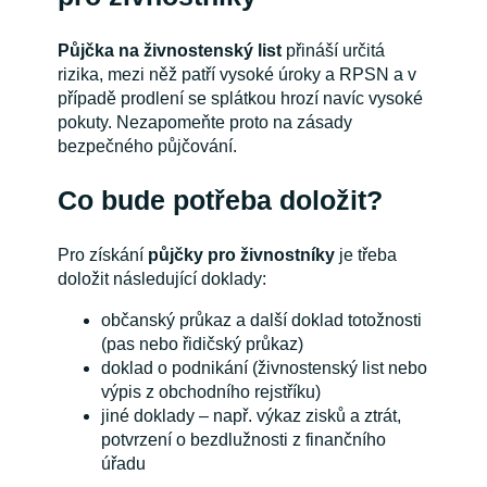
Půjčka na živnostenský list
přináší určitá
rizika, mezi něž patří vysoké úroky a RPSN a v
případě prodlení se splátkou hrozí navíc vysoké
pokuty. Nezapomeňte proto na zásady
bezpečného půjčování.
Co bude potřeba doložit?
Pro získání
půjčky pro živnostníky
je třeba
doložit následující doklady:
občanský průkaz a další doklad totožnosti
(pas nebo řidičský průkaz)
doklad o podnikání (živnostenský list nebo
výpis z obchodního rejstříku)
jiné doklady – např. výkaz zisků a ztrát,
potvrzení o bezdlužnosti z finančního
úřadu