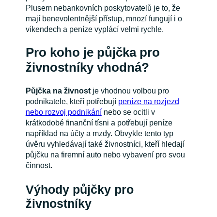
Plusem nebankovních poskytovatelů je to, že
mají benevolentnější přístup, mnozí fungují i o
víkendech a peníze vyplácí velmi rychle.
Pro koho je půjčka pro
živnostníky vhodná?
Půjčka na živnost
je vhodnou volbou pro
podnikatele, kteří potřebují
peníze na rozjezd
nebo rozvoj podnikání
nebo se ocitli v
krátkodobé finanční tísni a potřebují peníze
například na účty a mzdy. Obvykle tento typ
úvěru vyhledávají také živnostníci, kteří hledají
půjčku na firemní auto nebo vybavení pro svou
činnost.
Výhody půjčky pro
živnostníky