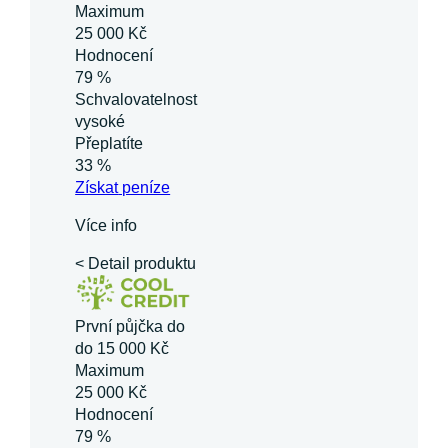
Maximum
25 000 Kč
Hodnocení
79 %
Schvalovatelnost
vysoké
Přeplatíte
33 %
Získat
peníze
Více info
< Detail produktu
První půjčka do
do 15 000 Kč
Maximum
25 000 Kč
Hodnocení
79 %