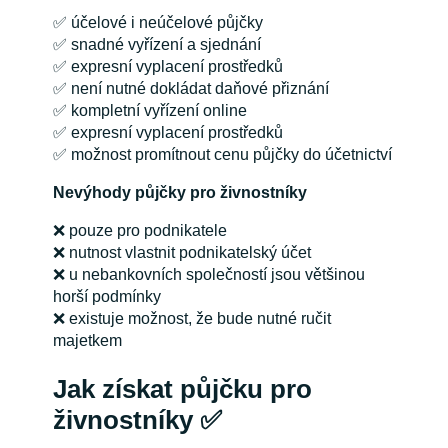
✅ účelové i neúčelové půjčky
✅ snadné vyřízení a sjednání
✅ expresní vyplacení prostředků
✅ není nutné dokládat daňové přiznání
✅ kompletní vyřízení online
✅ expresní vyplacení prostředků
✅ možnost promítnout cenu půjčky do účetnictví
Nevýhody půjčky pro živnostníky
❌ pouze pro podnikatele
❌ nutnost vlastnit podnikatelský účet
❌ u nebankovních společností jsou většinou
horší podmínky
❌ existuje možnost, že bude nutné ručit
majetkem
Jak získat půjčku pro
živnostníky ✅