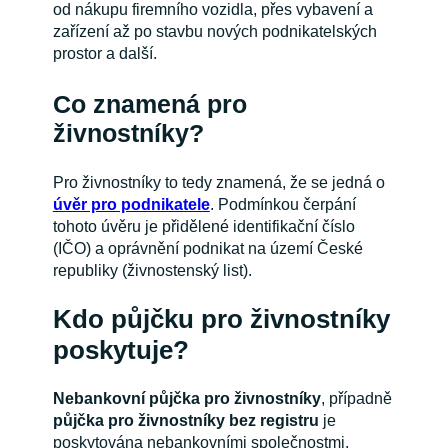
od nákupu firemního vozidla, přes vybavení a
zařízení až po stavbu nových podnikatelských
prostor a další.
Co znamená pro
živnostníky?
Pro živnostníky to tedy znamená, že se jedná o
úvěr pro podnikatele
. Podmínkou čerpání
tohoto úvěru je přidělené identifikační číslo
(IČO) a oprávnění podnikat na území České
republiky (živnostenský list).
Kdo půjčku pro živnostníky
poskytuje?
Nebankovní půjčka pro živnostníky
, případně
půjčka pro živnostníky bez registru
je
poskytována nebankovními společnostmi.