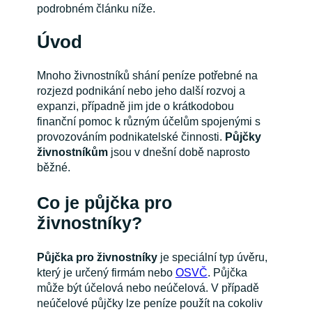
podrobném článku níže.
Úvod
Mnoho živnostníků shání peníze potřebné na
rozjezd podnikání nebo jeho další rozvoj a
expanzi, případně jim jde o krátkodobou
finanční pomoc k různým účelům spojenými s
provozováním podnikatelské činnosti.
Půjčky
živnostníkům
jsou v dnešní době naprosto
běžné.
Co je půjčka pro
živnostníky?
Půjčka pro živnostníky
je speciální typ úvěru,
který je určený firmám nebo
OSVČ
. Půjčka
může být účelová nebo neúčelová. V případě
neúčelové půjčky lze peníze použít na cokoliv