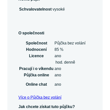
Schvalovatelnost
vysoké
O společnosti
Společnost
Půjčka bez volání
Hodnocení
85 %
Licence
ano
hod. denně
Pracují i o víkendu
ano
Půjčka online
ano
Online chat
ano
Více o Půjčka bez volání
Jak chcete získat tuto půjčku?