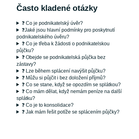
Často kladené otázky
❓ Co je podnikatelský úvěr?
❓Jaké jsou hlavní podmínky pro poskytnutí
podnikatelského úvěru?
❓ Co je třeba k žádosti o podnikatelskou
půjčku?
❓ Obejde se podnikatelská půjčka bez
zástavy?
❓ Lze během splácení navýšit půjčku?
❓ Můžu si půjčit i bez doložení příjmů?
❓ Co se stane, když se opozdím se splátkou?
❓ Co mám dělat, když nemám peníze na další
splátku?
❓ Co je to konsolidace?
❓ Jak mám řešit potíže se splácením půjčky?