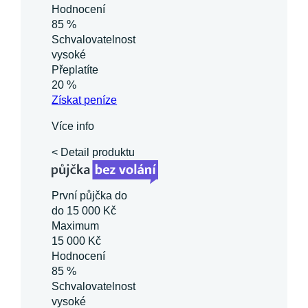
Hodnocení
85 %
Schvalovatelnost
vysoké
Přeplatíte
20 %
Získat
peníze
Více info
< Detail produktu
První půjčka do
do 15 000 Kč
Maximum
15 000 Kč
Hodnocení
85 %
Schvalovatelnost
vysoké