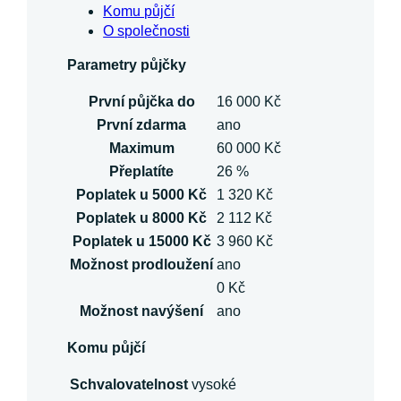
Komu půjčí
O společnosti
Parametry půjčky
První půjčka do
16 000 Kč
První zdarma
ano
Maximum
60 000 Kč
Přeplatíte
26 %
Poplatek u 5000 Kč
1 320 Kč
Poplatek u 8000 Kč
2 112 Kč
Poplatek u 15000 Kč
3 960 Kč
Možnost prodloužení
ano
0 Kč
Možnost navýšení
ano
Komu půjčí
Schvalovatelnost
vysoké