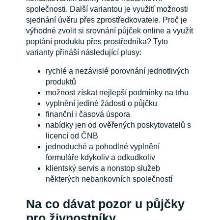
společnosti. Další variantou je využití možnosti
sjednání úvěru přes zprostředkovatele. Proč je
výhodné zvolit si srovnání půjček online a využít
poptání produktu přes prostředníka? Tyto
varianty přináší následující plusy:
rychlé a nezávislé porovnání jednotlivých
produktů
možnost získat nejlepší podmínky na trhu
vyplnění jediné žádosti o půjčku
finanční i časová úspora
nabídky jen od ověřených poskytovatelů s
licencí od ČNB
jednoduché a pohodlné vyplnění
formuláře kdykoliv a odkudkoliv
klientský servis a nonstop služeb
některých nebankovních společností
Na co dávat pozor u půjčky
pro živnostníky