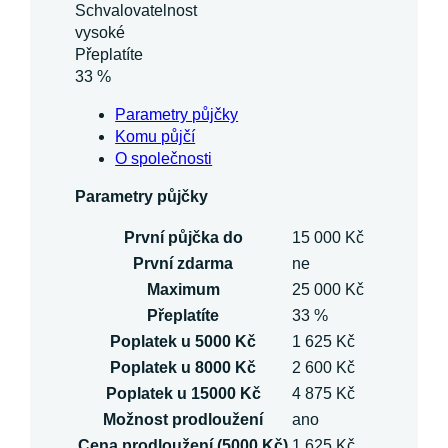
Schvalovatelnost
vysoké
Přeplatíte
33 %
Parametry půjčky
Komu půjčí
O společnosti
Parametry půjčky
První půjčka do
15 000 Kč
První zdarma
ne
Maximum
25 000 Kč
Přeplatíte
33 %
Poplatek u 5000 Kč
1 625 Kč
Poplatek u 8000 Kč
2 600 Kč
Poplatek u 15000 Kč
4 875 Kč
Možnost prodloužení
ano
Cena prodloužení (5000 Kč)
1 625 Kč