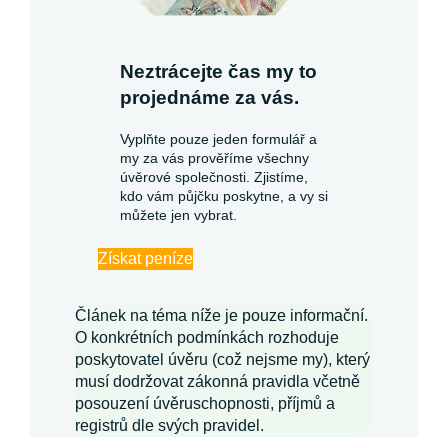
Neztrácejte čas my to
projednáme za vás.
Vyplňte pouze jeden formulář a
my za vás prověříme všechny
úvěrové společnosti. Zjistíme,
kdo vám půjčku poskytne, a vy si
můžete jen vybrat.
Získat peníze
Článek na téma níže je pouze informační.
O konkrétních podmínkách rozhoduje
poskytovatel úvěru (což nejsme my), který
musí dodržovat zákonná pravidla včetně
posouzení úvěruschopnosti, příjmů a
registrů dle svých pravidel.