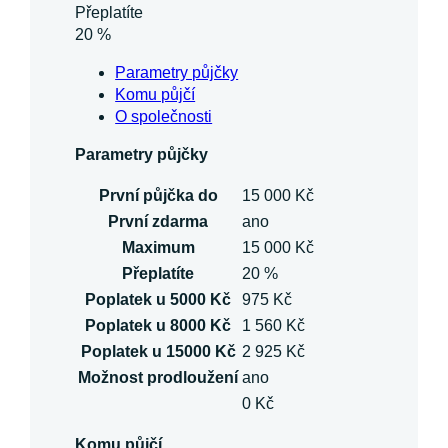
Přeplatíte
20 %
Parametry půjčky
Komu půjčí
O společnosti
Parametry půjčky
První půjčka do
15 000 Kč
První zdarma
ano
Maximum
15 000 Kč
Přeplatíte
20 %
Poplatek u 5000 Kč
975 Kč
Poplatek u 8000 Kč
1 560 Kč
Poplatek u 15000 Kč
2 925 Kč
Možnost prodloužení
ano
0 Kč
Komu půjčí