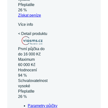
Přeplatíte
26 %
Získat
peníze
Více info
< Detail produktu
První půjčka do
do 16 000 Kč
Maximum
60 000 Kč
Hodnocení
94 %
Schvalovatelnost
vysoké
Přeplatíte
26 %
Parametry půjčky