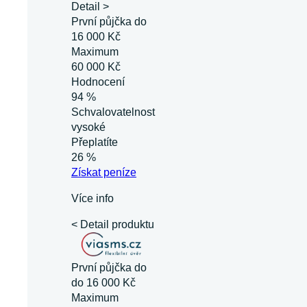
Detail >
První půjčka do
16 000 Kč
Maximum
60 000 Kč
Hodnocení
94 %
Schvalovatelnost
vysoké
Přeplatíte
26 %
Získat
peníze
Více info
< Detail produktu
První půjčka do
do 16 000 Kč
Maximum