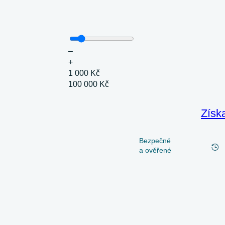
–
+
1 000 Kč
100 000 Kč
Získ
Bezpečné
a ověřené