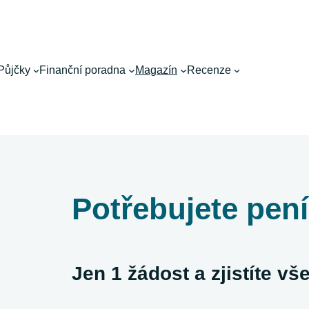
Půjčky
Finanční poradna
Magazín
Recenze
Potřebujete pen
Jen 1 žádost a zjistíte v