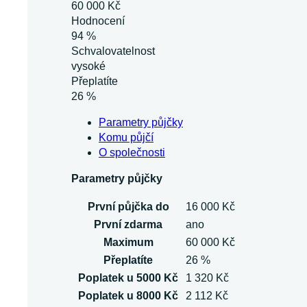
60 000 Kč
Hodnocení
94 %
Schvalovatelnost
vysoké
Přeplatíte
26 %
Parametry půjčky
Komu půjčí
O společnosti
Parametry půjčky
První půjčka do
16 000 Kč
První zdarma
ano
Maximum
60 000 Kč
Přeplatíte
26 %
Poplatek u 5000 Kč
1 320 Kč
Poplatek u 8000 Kč
2 112 Kč