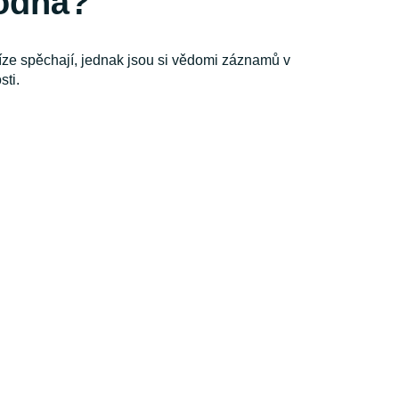
hodná?
íze spěchají, jednak jsou si vědomi záznamů v
sti.