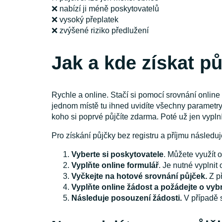
❌ nabízí ji méně poskytovatelů
❌ vysoký přeplatek
❌ zvýšené riziko předlužení
Jak a kde získat p
Rychle a online. Stačí si pomocí srovnání onlin
jednom místě tu ihned uvidíte všechny parametry ú
koho si poprvé půjčíte zdarma. Poté už jen vypln
Pro získání půjčky bez registru a příjmu následu
Vyberte si poskytovatele
. Můžete využít 
Vyplňte online formulář
. Je nutné vyplnit
Vyčkejte na hotové srovnání půjček.
Z p
Vyplňte online žádost a požádejte o vyb
Následuje posouzení žádosti.
V případě 