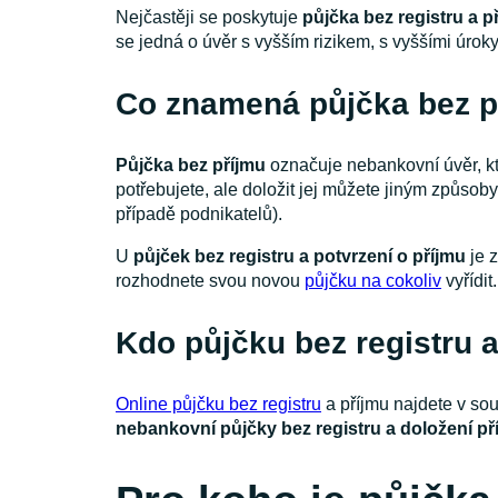
Nejčastěji se poskytuje
půjčka bez registru a p
se jedná o úvěr s vyšším rizikem, s vyššími úrok
Co znamená půjčka bez p
Půjčka bez příjmu
označuje nebankovní úvěr, kt
potřebujete, ale doložit jej můžete jiným způsob
případě podnikatelů).
U
půjček bez registru a potvrzení o příjmu
je z
rozhodnete svou novou
půjčku na cokoliv
vyřídit.
Kdo půjčku bez registru 
Online půjčku bez registru
a příjmu najdete v so
nebankovní půjčky bez registru a doložení př