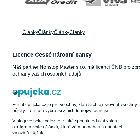
Články
Články
Články
Články
Licence České národní banky
Náš partner Nonstop Master s.r.o. má licenci ČNB pro zpr
ochrany vašich osobních údajů.
Portál epujcka.cz je pro všechny, kteří si chtějí srovnat všechny
půjčky na trhu a vybrat si z nich tu nejvýhodnější.
V blogové sekci naleznete také spoustu edukativních
a informativních článků, které vám pomohou s orientací
ve světě půjček.