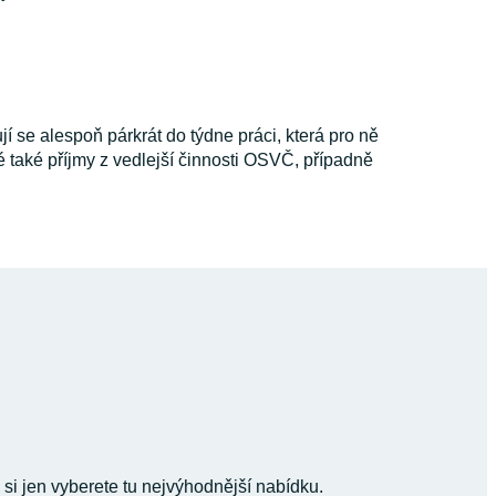
jí se alespoň párkrát do týdne práci, která pro ně
é také příjmy z vedlejší činnosti OSVČ, případně
 si jen vyberete tu nejvýhodnější nabídku.