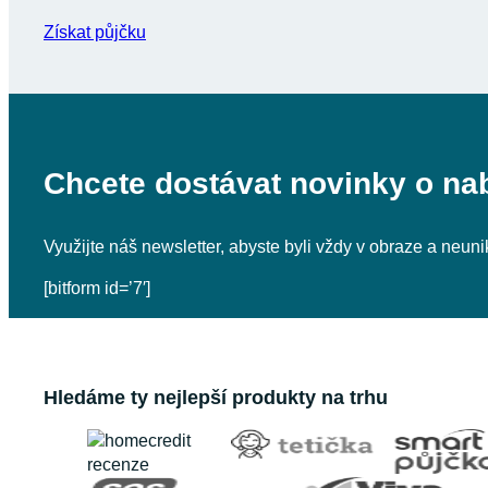
Získat půjčku
Chcete dostávat novinky o na
Využijte náš newsletter, abyste byli vždy v obraze a neu
[bitform id=’7′]
Hledáme ty nejlepší produkty na trhu