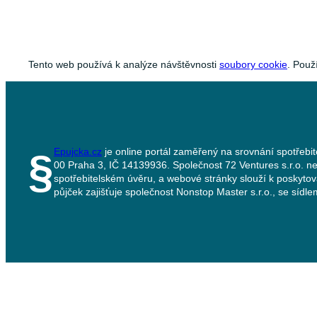
Tento web používá k analýze návštěvnosti
soubory cookie
. Použ
Epujcka.cz
je online portál zaměřený na srovnání spotřebit
§
00 Praha 3, IČ 14139936. Společnost 72 Ventures s.r.o. ne
spotřebitelském úvěru, a webové stránky slouží k poskyto
půjček zajišťuje společnost Nonstop Master s.r.o., se síd