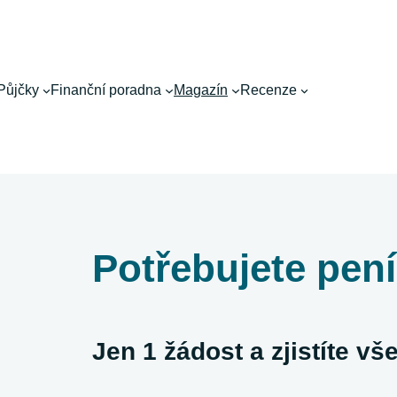
Půjčky
Finanční poradna
Magazín
Recenze
Potřebujete pen
Jen 1 žádost a zjistíte v