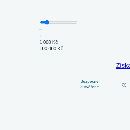
–
+
1 000 Kč
100 000 Kč
Získ
Bezpečné
a ověřené