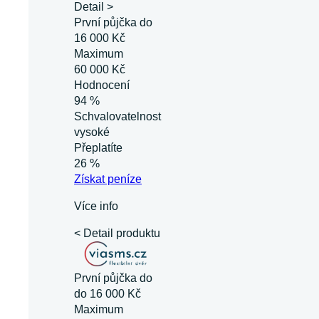
Detail >
První půjčka do
16 000 Kč
Maximum
60 000 Kč
Hodnocení
94 %
Schvalovatelnost
vysoké
Přeplatíte
26 %
Získat
peníze
Více info
< Detail produktu
První půjčka do
do 16 000 Kč
Maximum