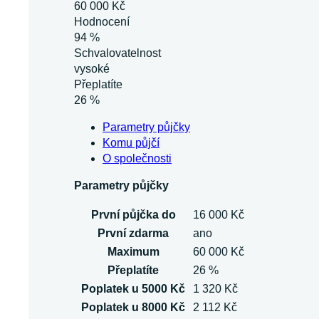
60 000 Kč
Hodnocení
94 %
Schvalovatelnost
vysoké
Přeplatíte
26 %
Parametry půjčky
Komu půjčí
O společnosti
Parametry půjčky
První půjčka do
16 000 Kč
První zdarma
ano
Maximum
60 000 Kč
Přeplatíte
26 %
Poplatek u 5000 Kč
1 320 Kč
Poplatek u 8000 Kč
2 112 Kč