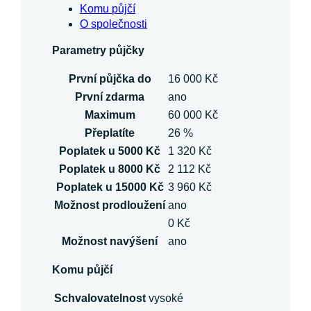
Komu půjčí
O společnosti
Parametry půjčky
První půjčka do
16 000 Kč
První zdarma
ano
Maximum
60 000 Kč
Přeplatíte
26 %
Poplatek u 5000 Kč
1 320 Kč
Poplatek u 8000 Kč
2 112 Kč
Poplatek u 15000 Kč
3 960 Kč
Možnost prodloužení
ano
0 Kč
Možnost navýšení
ano
Komu půjčí
Schvalovatelnost
vysoké