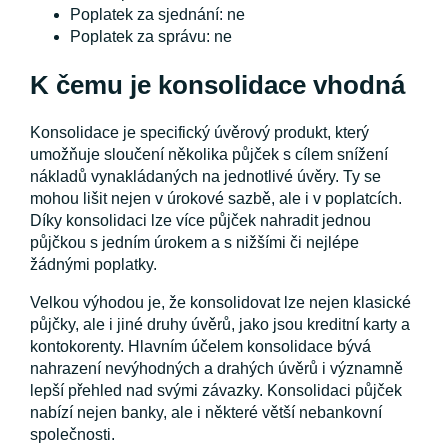
Poplatek za sjednání: ne
Poplatek za správu: ne
K čemu je konsolidace vhodná
Konsolidace je specifický úvěrový produkt, který
umožňuje sloučení několika půjček s cílem snížení
nákladů vynakládaných na jednotlivé úvěry. Ty se
mohou lišit nejen v úrokové sazbě, ale i v poplatcích.
Díky konsolidaci lze více půjček nahradit jednou
půjčkou s jedním úrokem a s nižšími či nejlépe
žádnými poplatky.
Velkou výhodou je, že konsolidovat lze nejen klasické
půjčky, ale i jiné druhy úvěrů, jako jsou kreditní karty a
kontokorenty. Hlavním účelem konsolidace bývá
nahrazení nevýhodných a drahých úvěrů i významně
lepší přehled nad svými závazky. Konsolidaci půjček
nabízí nejen banky, ale i některé větší nebankovní
společnosti.