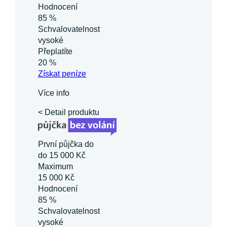
Hodnocení
85 %
Schvalovatelnost
vysoké
Přeplatíte
20 %
Získat
peníze
Více info
< Detail produktu
První půjčka do
do 15 000 Kč
Maximum
15 000 Kč
Hodnocení
85 %
Schvalovatelnost
vysoké