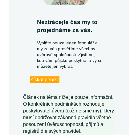
Neztrácejte čas my to
projednáme za vás.
Vyplňte pouze jeden formulář a
my za vás prověříme všechny
úvěrové společnosti. Zjistíme,
kdo vám půjčku poskytne, a vy si
můžete jen vybrat.
Získat peníze
Článek na téma níže je pouze informační.
O konkrétních podmínkách rozhoduje
poskytovatel úvěru (což nejsme my), který
musí dodržovat zákonná pravidla včetně
posouzení úvěruschopnosti, příjmů a
registrů dle svých pravidel.