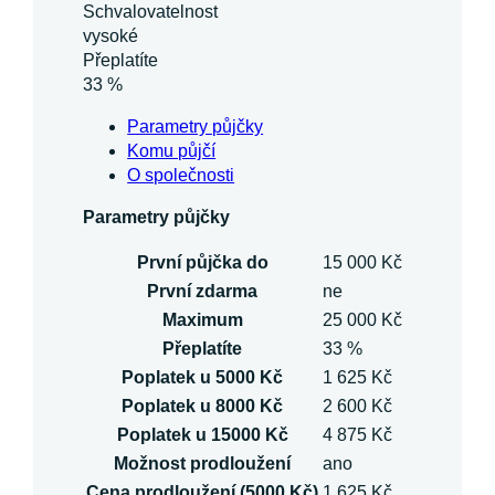
Schvalovatelnost
vysoké
Přeplatíte
33 %
Parametry půjčky
Komu půjčí
O společnosti
Parametry půjčky
První půjčka do
15 000 Kč
První zdarma
ne
Maximum
25 000 Kč
Přeplatíte
33 %
Poplatek u 5000 Kč
1 625 Kč
Poplatek u 8000 Kč
2 600 Kč
Poplatek u 15000 Kč
4 875 Kč
Možnost prodloužení
ano
Cena prodloužení (5000 Kč)
1 625 Kč