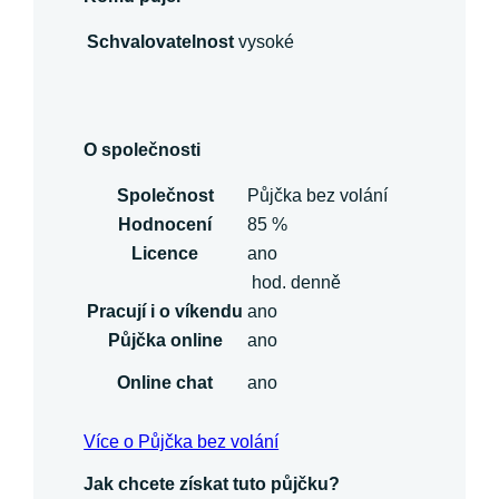
Schvalovatelnost
vysoké
O společnosti
Společnost
Půjčka bez volání
Hodnocení
85 %
Licence
ano
hod. denně
Pracují i o víkendu
ano
Půjčka online
ano
Online chat
ano
Více o Půjčka bez volání
Jak chcete získat tuto půjčku?