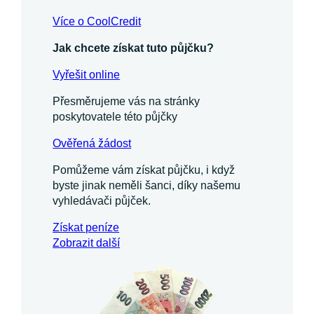
Více o CoolCredit
Jak chcete získat tuto půjčku?
Vyřešit online
Přesměrujeme vás na stránky
poskytovatele této půjčky
Ověřená žádost
Pomůžeme vám získat půjčku, i když
byste jinak neměli šanci, díky našemu
vyhledávači půjček.
Získat
peníze
Zobrazit další