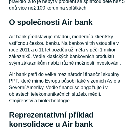
pravidlo a to je nebýt v prodlení se splátkou déle než 5
dnů více než 100 korun na splátkách.
O společnosti Air bank
Air bank představuje mladou, moderní a klientsky
vstřícnou českou banku. Na bankovní trh vstoupila v
roce 2011 a o 11 let později už měla v péči 1 milion
zákazníků. Vedle klasických bankovních produktů
svým zákazníkům nabízí různé možnosti investování.
Air bank patří do velké mezinárodní finanční skupiny
PPF, které mimo Evropu působí také v zemích Asie a
Severní Ameriky. Vedle financí se angažujte i v
oblastech telekomunikačních služeb, médií,
strojírenství a biotechnologie.
Reprezentativní příklad
konsolidace u Air bank