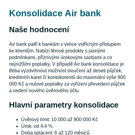
Konsolidace Air bank
Naše hodnocení
Air bank patří k bankám s velice vstřícným přístupem
ke klientům. Nabízí férové produkty s jasnými
podmínkami, příznivými úrokovými sazbami a co
nejnižšími poplatky. V případě Air bank konsolidace je
třeba vyzdvihnout možnost sloučení až deseti půjček,
kreditních karet či kontokorentů do maximální výše 900
000 Kč a nulové poplatky za vyřízení převedení půjček
a vedení nového úvěrového účtu.
Hlavní parametry konsolidace
Úvěrový limit: 10 000 až 900 000 Kč
Úrok: od 4,4 %
Doba splácení: 6 až 120 měsíců