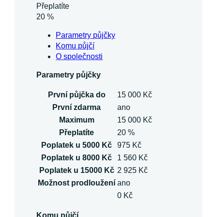
Přeplatíte
20 %
Parametry půjčky
Komu půjčí
O společnosti
Parametry půjčky
První půjčka do
15 000 Kč
První zdarma
ano
Maximum
15 000 Kč
Přeplatíte
20 %
Poplatek u 5000 Kč
975 Kč
Poplatek u 8000 Kč
1 560 Kč
Poplatek u 15000 Kč
2 925 Kč
Možnost prodloužení
ano
0 Kč
Komu půjčí