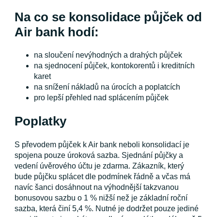
Na co se konsolidace půjček od
Air bank hodí:
na sloučení nevýhodných a drahých půjček
na sjednocení půjček, kontokorentů i kreditních
karet
na snížení nákladů na úrocích a poplatcích
pro lepší přehled nad splácením půjček
Poplatky
S převodem půjček k Air bank neboli konsolidací je
spojena pouze úroková sazba. Sjednání půjčky a
vedení úvěrového účtu je zdarma. Zákazník, který
bude půjčku splácet dle podmínek řádně a včas má
navíc šanci dosáhnout na výhodnější takzvanou
bonusovou sazbu o 1 % nižší než je základní roční
sazba, která činí 5,4 %. Nutné je dodržet pouze jediné