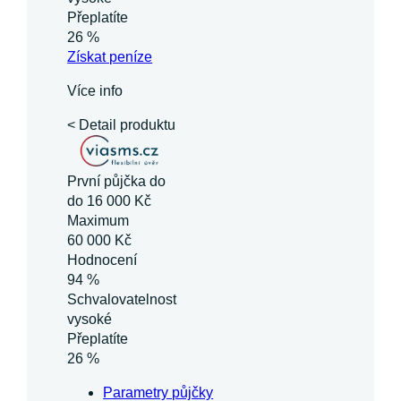
Přeplatíte
26 %
Získat
peníze
Více info
< Detail produktu
První půjčka do
do 16 000 Kč
Maximum
60 000 Kč
Hodnocení
94 %
Schvalovatelnost
vysoké
Přeplatíte
26 %
Parametry půjčky