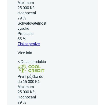
Maximum
25 000 Kč
Hodnocení
79 %
Schvalovatelnost
vysoké
Přeplatíte
33 %
Získat
peníze
Více info
< Detail produktu
První půjčka do
do 15 000 Kč
Maximum
25 000 Kč
Hodnocení
79 %