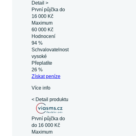
Detail >
První půjčka do
16 000 Kč
Maximum
60 000 Kč
Hodnocení
94 %
Schvalovatelnost
vysoké
Přeplatíte
26 %
Získat
peníze
Více info
< Detail produktu
První půjčka do
do 16 000 Kč
Maximum