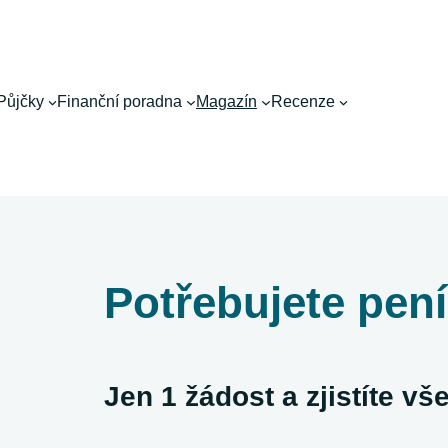
Půjčky
Finanční poradna
Magazín
Recenze
Potřebujete pen
Jen 1 žádost a zjistíte v