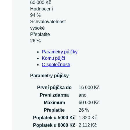
60 000 Kč
Hodnocení
94 %
Schvalovatelnost
vysoké
Přeplatíte
26 %
Parametry půjčky
Komu půjčí
O společnosti
Parametry půjčky
První půjčka do
16 000 Kč
První zdarma
ano
Maximum
60 000 Kč
Přeplatíte
26 %
Poplatek u 5000 Kč
1 320 Kč
Poplatek u 8000 Kč
2 112 Kč