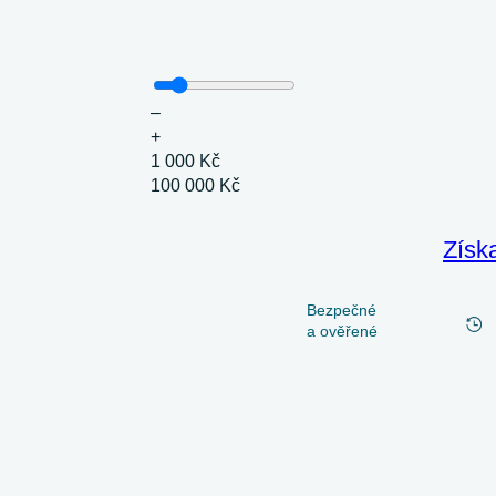
–
+
1 000 Kč
100 000 Kč
Získ
Bezpečné
a ověřené