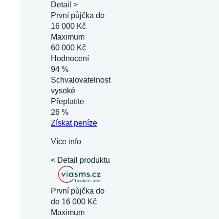
Detail >
První půjčka do
16 000 Kč
Maximum
60 000 Kč
Hodnocení
94 %
Schvalovatelnost
vysoké
Přeplatíte
26 %
Získat
peníze
Více info
< Detail produktu
První půjčka do
do 16 000 Kč
Maximum