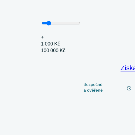
–
+
1 000 Kč
100 000 Kč
Získ
Bezpečné
a ověřené