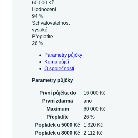
60 000 Kč
Hodnocení
94 %
Schvalovatelnost
vysoké
Přeplatíte
26 %
Parametry půjčky
Komu půjčí
O společnosti
Parametry půjčky
První půjčka do
16 000 Kč
První zdarma
ano
Maximum
60 000 Kč
Přeplatíte
26 %
Poplatek u 5000 Kč
1 320 Kč
Poplatek u 8000 Kč
2 112 Kč