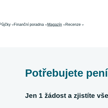
Půjčky
Finanční poradna
Magazín
Recenze
Potřebujete pen
Jen 1 žádost a zjistíte v