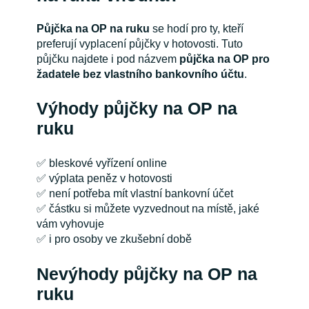
Půjčka na OP na ruku
se hodí pro ty, kteří
preferují vyplacení půjčky v hotovosti. Tuto
půjčku najdete i pod názvem
půjčka na OP pro
žadatele bez vlastního bankovního účtu
.
Výhody půjčky na OP na
ruku
✅ bleskové vyřízení online
✅ výplata peněz v hotovosti
✅ není potřeba mít vlastní bankovní účet
✅ částku si můžete vyzvednout na místě, jaké
vám vyhovuje
✅ i pro osoby ve zkušební době
Nevýhody půjčky na OP na
ruku