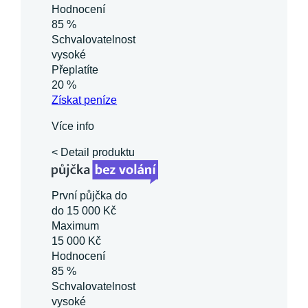
Hodnocení
85 %
Schvalovatelnost
vysoké
Přeplatíte
20 %
Získat
peníze
Více info
< Detail produktu
První půjčka do
do 15 000 Kč
Maximum
15 000 Kč
Hodnocení
85 %
Schvalovatelnost
vysoké