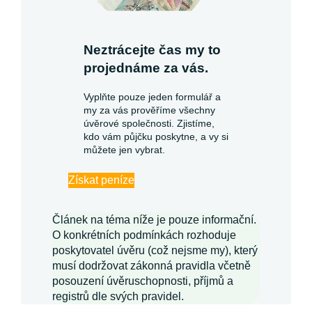
Neztrácejte čas my to
projednáme za vás.
Vyplňte pouze jeden formulář a
my za vás prověříme všechny
úvěrové společnosti. Zjistíme,
kdo vám půjčku poskytne, a vy si
můžete jen vybrat.
Získat peníze
Článek na téma níže je pouze informační.
O konkrétních podmínkách rozhoduje
poskytovatel úvěru (což nejsme my), který
musí dodržovat zákonná pravidla včetně
posouzení úvěruschopnosti, příjmů a
registrů dle svých pravidel.