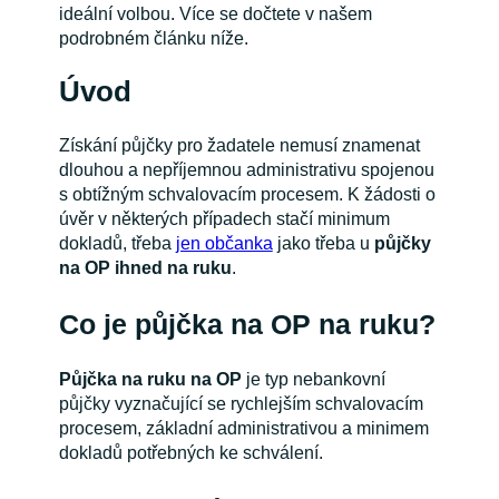
ideální volbou. Více se dočtete v našem
podrobném článku níže.
Úvod
Získání půjčky pro žadatele nemusí znamenat
dlouhou a nepříjemnou administrativu spojenou
s obtížným schvalovacím procesem. K žádosti o
úvěr v některých případech stačí minimum
dokladů, třeba
jen občanka
jako třeba u
půjčky
na OP ihned na ruku
.
Co je půjčka na OP na ruku?
Půjčka na ruku na OP
je typ nebankovní
půjčky vyznačující se rychlejším schvalovacím
procesem, základní administrativou a minimem
dokladů potřebných ke schválení.