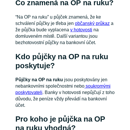
Co znamená na OP na ruku?
“Na OP na ruku” u půjček znamená, že ke
schválení půjčky je třeba jen
občanský průkaz
a
že půjčka bude vyplacena
v hotovosti
na
domluveném místě. Další variantou jsou
bezhotovostní půjčky na bankovní účet.
Kdo půjčky na OP na ruku
poskytuje?
Půjčky na OP na ruku
jsou poskytovány jen
nebankovními společnostmi nebo
soukromými
poskytovateli
. Banky v hotovosti nepůjčují z toho
důvodu, že peníze vždy převádí na bankovní
účet.
Pro koho je půjčka na OP
na ruku vhodná?