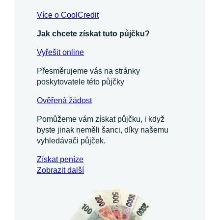
Více o CoolCredit
Jak chcete získat tuto půjčku?
Vyřešit online
Přesměrujeme vás na stránky
poskytovatele této půjčky
Ověřená žádost
Pomůžeme vám získat půjčku, i když
byste jinak neměli šanci, díky našemu
vyhledávači půjček.
Získat
peníze
Zobrazit další