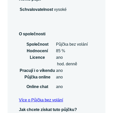
Schvalovatelnost
vysoké
O společnosti
Společnost
Půjčka bez volání
Hodnocení
85 %
Licence
ano
hod. denně
Pracují i o víkendu
ano
Půjčka online
ano
Online chat
ano
Více o Půjčka bez volání
Jak chcete získat tuto půjčku?