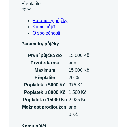
Přeplatíte
20 %
Parametry půjčky
Komu půjčí
O společnosti
Parametry půjčky
První půjčka do
15 000 Kč
První zdarma
ano
Maximum
15 000 Kč
Přeplatíte
20 %
Poplatek u 5000 Kč
975 Kč
Poplatek u 8000 Kč
1 560 Kč
Poplatek u 15000 Kč
2 925 Kč
Možnost prodloužení
ano
0 Kč
Komu půjčí