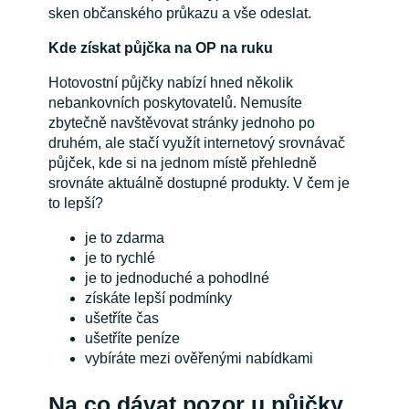
sken občanského průkazu a vše odeslat.
Kde získat půjčka na OP na ruku
Hotovostní půjčky nabízí hned několik
nebankovních poskytovatelů. Nemusíte
zbytečně navštěvovat stránky jednoho po
druhém, ale stačí využít internetový srovnávač
půjček, kde si na jednom místě přehledně
srovnáte aktuálně dostupné produkty. V čem je
to lepší?
je to zdarma
je to rychlé
je to jednoduché a pohodlné
získáte lepší podmínky
ušetříte čas
ušetříte peníze
vybíráte mezi ověřenými nabídkami
Na co dávat pozor u půjčky