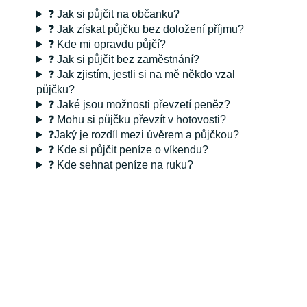
❓ Jak si půjčit na občanku?
❓ Jak získat půjčku bez doložení příjmu?
❓ Kde mi opravdu půjčí?
❓ Jak si půjčit bez zaměstnání?
❓ Jak zjistím, jestli si na mě někdo vzal
půjčku?
❓ Jaké jsou možnosti převzetí peněz?
❓ Mohu si půjčku převzít v hotovosti?
❓Jaký je rozdíl mezi úvěrem a půjčkou?
❓ Kde si půjčit peníze o víkendu?
❓ Kde sehnat peníze na ruku?