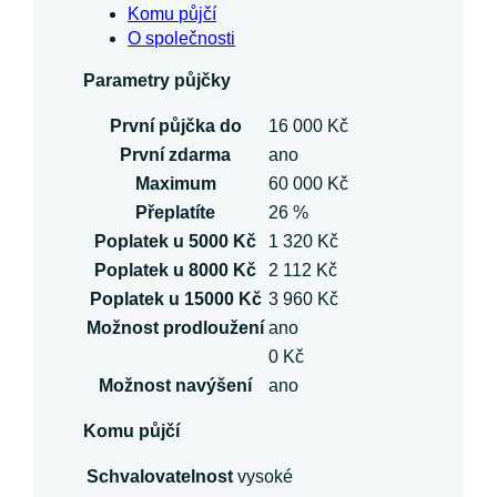
Komu půjčí
O společnosti
Parametry půjčky
První půjčka do
16 000 Kč
První zdarma
ano
Maximum
60 000 Kč
Přeplatíte
26 %
Poplatek u 5000 Kč
1 320 Kč
Poplatek u 8000 Kč
2 112 Kč
Poplatek u 15000 Kč
3 960 Kč
Možnost prodloužení
ano
0 Kč
Možnost navýšení
ano
Komu půjčí
Schvalovatelnost
vysoké