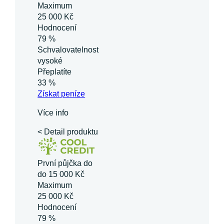
Maximum
25 000 Kč
Hodnocení
79 %
Schvalovatelnost
vysoké
Přeplatíte
33 %
Získat
peníze
Více info
< Detail produktu
První půjčka do
do 15 000 Kč
Maximum
25 000 Kč
Hodnocení
79 %