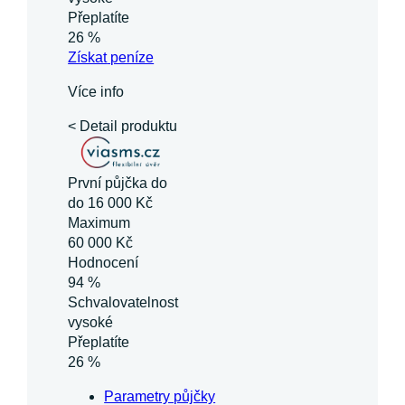
Přeplatíte
26 %
Získat
peníze
Více info
< Detail produktu
První půjčka do
do 16 000 Kč
Maximum
60 000 Kč
Hodnocení
94 %
Schvalovatelnost
vysoké
Přeplatíte
26 %
Parametry půjčky