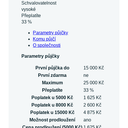
Schvalovatelnost
vysoké
Přeplatíte
33 %
Parametry půjčky
Komu půjčí
O společnosti
Parametry půjčky
První půjčka do
15 000 Kč
První zdarma
ne
Maximum
25 000 Kč
Přeplatíte
33 %
Poplatek u 5000 Kč
1 625 Kč
Poplatek u 8000 Kč
2 600 Kč
Poplatek u 15000 Kč
4 875 Kč
Možnost prodloužení
ano
Cena prodloužení (5000 Kč)
1 625 Kč