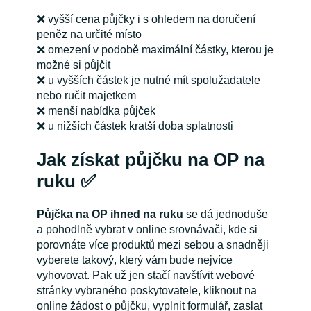
❌ vyšší cena půjčky i s ohledem na doručení
peněz na určité místo
❌ omezení v podobě maximální částky, kterou je
možné si půjčit
❌ u vyšších částek je nutné mít spolužadatele
nebo ručit majetkem
❌ menší nabídka půjček
❌ u nižších částek kratší doba splatnosti
Jak získat půjčku na OP na
ruku ✅
Půjčka na OP ihned na ruku
se dá jednoduše
a pohodlně vybrat v online srovnávači, kde si
porovnáte více produktů mezi sebou a snadněji
vyberete takový, který vám bude nejvíce
vyhovovat. Pak už jen stačí navštívit webové
stránky vybraného poskytovatele, kliknout na
online žádost o půjčku, vyplnit formulář, zaslat