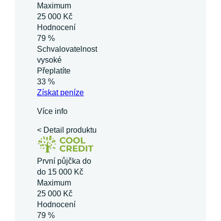
Maximum
25 000 Kč
Hodnocení
79 %
Schvalovatelnost
vysoké
Přeplatíte
33 %
Získat
peníze
Více info
< Detail produktu
První půjčka do
do 15 000 Kč
Maximum
25 000 Kč
Hodnocení
79 %