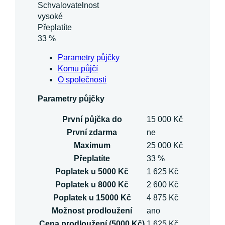
Schvalovatelnost
vysoké
Přeplatíte
33 %
Parametry půjčky
Komu půjčí
O společnosti
Parametry půjčky
První půjčka do
15 000 Kč
První zdarma
ne
Maximum
25 000 Kč
Přeplatíte
33 %
Poplatek u 5000 Kč
1 625 Kč
Poplatek u 8000 Kč
2 600 Kč
Poplatek u 15000 Kč
4 875 Kč
Možnost prodloužení
ano
Cena prodloužení (5000 Kč)
1 625 Kč