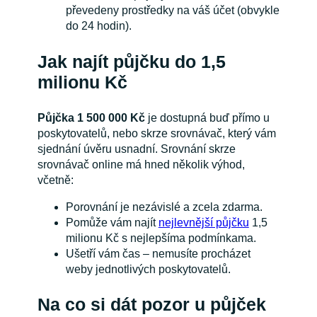
převedeny prostředky na váš účet (obvykle
do 24 hodin).
Jak najít půjčku do 1,5
milionu Kč
Půjčka 1 500 000
Kč
je dostupná buď přímo u
poskytovatelů, nebo skrze srovnávač, který vám
sjednání úvěru usnadní. Srovnání skrze
srovnávač online má hned několik výhod,
včetně:
Porovnání je nezávislé a zcela zdarma.
Pomůže vám najít
nejlevnější půjčku
1,5
milionu Kč s nejlepšíma podmínkama.
Ušetří vám čas – nemusíte procházet
weby jednotlivých poskytovatelů.
Na co si dát pozor u půjček