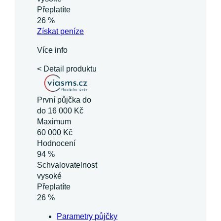
Přeplatíte
26 %
Získat
peníze
Více info
< Detail produktu
První půjčka do
do 16 000 Kč
Maximum
60 000 Kč
Hodnocení
94 %
Schvalovatelnost
vysoké
Přeplatíte
26 %
Parametry půjčky