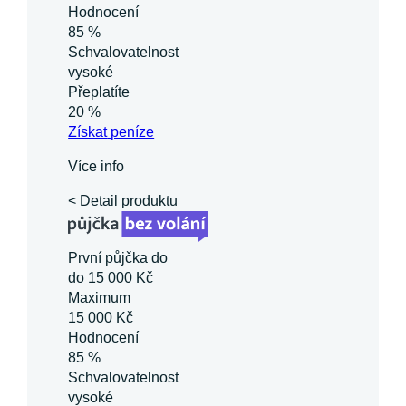
Hodnocení
85 %
Schvalovatelnost
vysoké
Přeplatíte
20 %
Získat
peníze
Více info
< Detail produktu
První půjčka do
do 15 000 Kč
Maximum
15 000 Kč
Hodnocení
85 %
Schvalovatelnost
vysoké