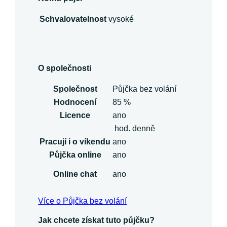
Schvalovatelnost
vysoké
O společnosti
Společnost
Půjčka bez volání
Hodnocení
85 %
Licence
ano
hod. denně
Pracují i o víkendu
ano
Půjčka online
ano
Online chat
ano
Více o Půjčka bez volání
Jak chcete získat tuto půjčku?