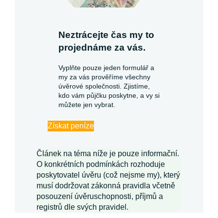
Neztrácejte čas my to
projednáme za vás.
Vyplňte pouze jeden formulář a
my za vás prověříme všechny
úvěrové společnosti. Zjistíme,
kdo vám půjčku poskytne, a vy si
můžete jen vybrat.
Získat peníze
Článek na téma níže je pouze informační.
O konkrétních podmínkách rozhoduje
poskytovatel úvěru (což nejsme my), který
musí dodržovat zákonná pravidla včetně
posouzení úvěruschopnosti, příjmů a
registrů dle svých pravidel.