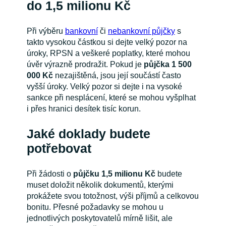
do 1,5 milionu Kč
Při výběru
bankovní
či
nebankovní půjčky
s
takto vysokou částkou si dejte velký pozor na
úroky, RPSN a veškeré poplatky, které mohou
úvěr výrazně prodražit. Pokud je
půjčka
1 500
000 Kč
nezajištěná, jsou její součástí často
vyšší úroky. Velký pozor si dejte i na vysoké
sankce při nesplácení, které se mohou vyšplhat
i přes hranici desítek tisíc korun.
Jaké doklady budete
potřebovat
Při žádosti o
půjčku 1,5 milionu Kč
budete
muset doložit několik dokumentů, kterými
prokážete svou totožnost, výši příjmů a celkovou
bonitu. Přesné požadavky se mohou u
jednotlivých poskytovatelů mírně lišit, ale