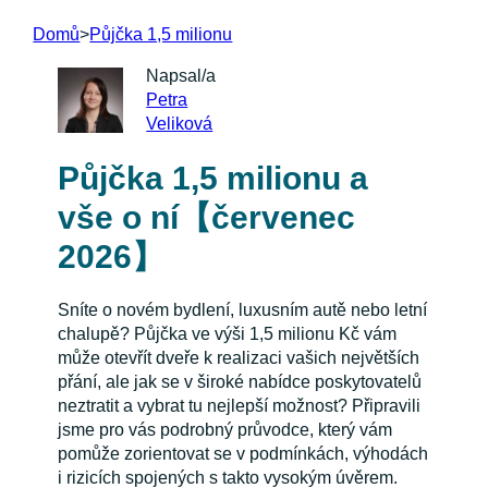
Domů
>
Půjčka 1,5 milionu
Napsal/a
Petra
Veliková
Půjčka 1,5 milionu a
vše o ní【červenec
2026】
Sníte o novém bydlení, luxusním autě nebo letní
chalupě? Půjčka ve výši 1,5 milionu Kč vám
může otevřít dveře k realizaci vašich největších
přání, ale jak se v široké nabídce poskytovatelů
neztratit a vybrat tu nejlepší možnost? Připravili
jsme pro vás podrobný průvodce, který vám
pomůže zorientovat se v podmínkách, výhodách
i rizicích spojených s takto vysokým úvěrem.