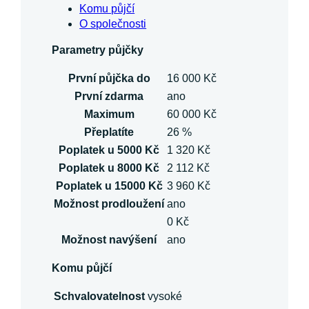
Komu půjčí
O společnosti
Parametry půjčky
První půjčka do
16 000 Kč
První zdarma
ano
Maximum
60 000 Kč
Přeplatíte
26 %
Poplatek u 5000 Kč
1 320 Kč
Poplatek u 8000 Kč
2 112 Kč
Poplatek u 15000 Kč
3 960 Kč
Možnost prodloužení
ano
0 Kč
Možnost navýšení
ano
Komu půjčí
Schvalovatelnost
vysoké