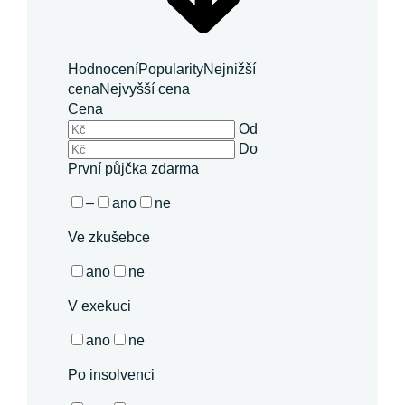
Hodnocení
Popularity
Nejnižší
cena
Nejvyšší cena
Cena
Od
Do
První půjčka zdarma
–
ano
ne
Ve zkušebce
ano
ne
V exekuci
ano
ne
Po insolvenci