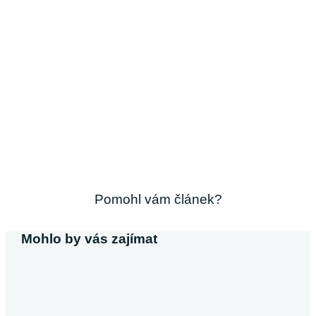
Pomohl vám článek?
Mohlo by vás zajímat
Michaela Svobodová