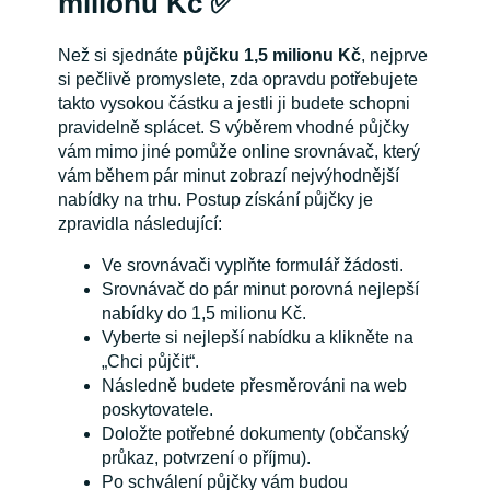
milionu Kč ✅
Než si sjednáte
půjčku 1,5 milionu Kč
, nejprve
si pečlivě promyslete, zda opravdu potřebujete
takto vysokou částku a jestli ji budete schopni
pravidelně splácet. S výběrem vhodné půjčky
vám mimo jiné pomůže online srovnávač, který
vám během pár minut zobrazí nejvýhodnější
nabídky na trhu. Postup získání půjčky je
zpravidla následující:
Ve srovnávači vyplňte formulář žádosti.
Srovnávač do pár minut porovná nejlepší
nabídky do 1,5 milionu Kč.
Vyberte si nejlepší nabídku a klikněte na
„Chci půjčit“.
Následně budete přesměrováni na web
poskytovatele.
Doložte potřebné dokumenty (občanský
průkaz, potvrzení o příjmu).
Po schválení půjčky vám budou