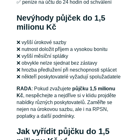
✅ peníze na účtu do 24 hodin od schválení
Nevýhody půjček do 1,5
milionu Kč
❌ vyšší úrokové sazby
❌ nutnost doložit příjem a vysokou bonitu
❌ vyšší měsíční splátky
❌ obvykle nelze sjednat bez zástavy
❌ hrozba předlužení při neschopnosti splácet
❌ někteří poskytovatelé vyžadují spolužadatele
RADA
: Pokud zvažujete
půjčku 1,5 milionu
Kč
, nespěchejte a nejdříve si v klidu projděte
nabídky různých poskytovatelů. Zaměřte se
nejen na úrokovou sazbu, ale i na RPSN,
poplatky a další podmínky.
Jak vyřídit půjčku do 1,5