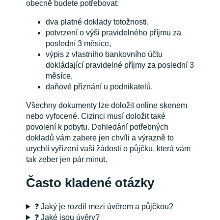
obecně budete potřebovat:
dva platné doklady totožnosti,
potvrzení o výši pravidelného příjmu za
poslední 3 měsíce,
výpis z vlastního bankovního účtu
dokládající pravidelné příjmy za poslední 3
měsíce,
daňové přiznání u podnikatelů.
Všechny dokumenty lze doložit online skenem
nebo vyfocené. Cizinci musí doložit také
povolení k pobytu. Dohledání potřebných
dokladů vám zabere jen chvíli a výrazně to
urychlí vyřízení vaší žádosti o půjčku, která vám
tak zeber jen pár minut.
Často kladené otázky
❓ Jaký je rozdíl mezi úvěrem a půjčkou?
❓ Jaké jsou úvěry?