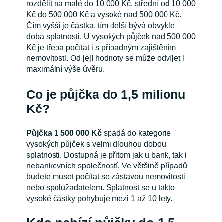
rozdělit na malé do 10 000 Kč, střední od 10 000
Kč do 500 000 Kč a vysoké nad 500 000 Kč.
Čím vyšší je částka, tím delší bývá obvykle
doba splatnosti. U vysokých půjček nad 500 000
Kč je třeba počítat i s případným zajištěním
nemovitosti. Od její hodnoty se může odvíjet i
maximální výše úvěru.
Co je půjčka do 1,5 milionu
Kč?
Půjčka 1 500 000
Kč
spadá do kategorie
vysokých půjček s velmi dlouhou dobou
splatnosti. Dostupná je přitom jak u bank, tak i
nebankovních společností. Ve většině případů
budete muset počítat se zástavou nemovitosti
nebo spolužadatelem. Splatnost se u takto
vysoké částky pohybuje mezi 1 až 10 lety.