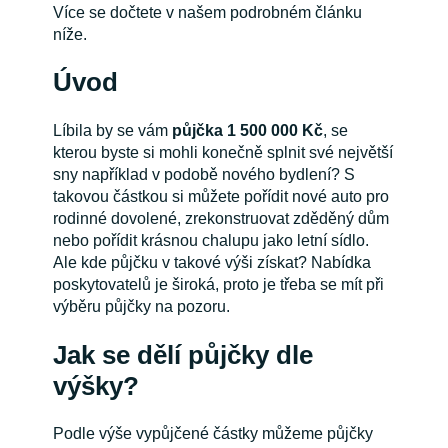
Více se dočtete v našem podrobném článku
níže.
Úvod
Líbila by se vám
půjčka 1 500 000 Kč
, se
kterou byste si mohli konečně splnit své největší
sny například v podobě nového bydlení? S
takovou částkou si můžete pořídit nové auto pro
rodinné dovolené, zrekonstruovat zděděný dům
nebo pořídit krásnou chalupu jako letní sídlo.
Ale kde půjčku v takové výši získat? Nabídka
poskytovatelů je široká, proto je třeba se mít při
výběru půjčky na pozoru.
Jak se dělí půjčky dle
výšky?
Podle výše vypůjčené částky můžeme půjčky