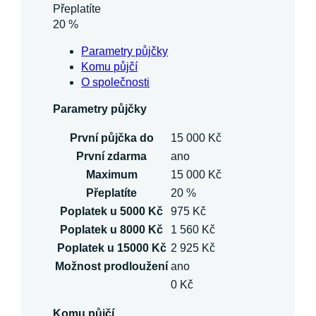
Přeplatíte
20 %
Parametry půjčky
Komu půjčí
O společnosti
Parametry půjčky
První půjčka do
15 000 Kč
První zdarma
ano
Maximum
15 000 Kč
Přeplatíte
20 %
Poplatek u 5000 Kč
975 Kč
Poplatek u 8000 Kč
1 560 Kč
Poplatek u 15000 Kč
2 925 Kč
Možnost prodloužení
ano
0 Kč
Komu půjčí