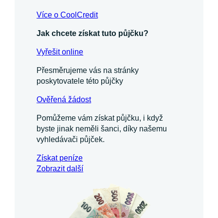
Více o CoolCredit
Jak chcete získat tuto půjčku?
Vyřešit online
Přesměrujeme vás na stránky
poskytovatele této půjčky
Ověřená žádost
Pomůžeme vám získat půjčku, i když
byste jinak neměli šanci, díky našemu
vyhledávači půjček.
Získat
peníze
Zobrazit další