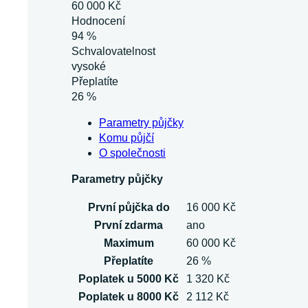
60 000 Kč
Hodnocení
94 %
Schvalovatelnost
vysoké
Přeplatíte
26 %
Parametry půjčky
Komu půjčí
O společnosti
Parametry půjčky
První půjčka do
16 000 Kč
První zdarma
ano
Maximum
60 000 Kč
Přeplatíte
26 %
Poplatek u 5000 Kč
1 320 Kč
Poplatek u 8000 Kč
2 112 Kč