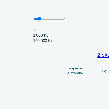
–
+
1 000 Kč
100 000 Kč
Získ
Bezpečné
a ověřené