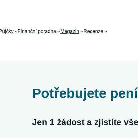
Půjčky
Finanční poradna
Magazín
Recenze
Potřebujete pen
Jen 1 žádost a zjistíte v