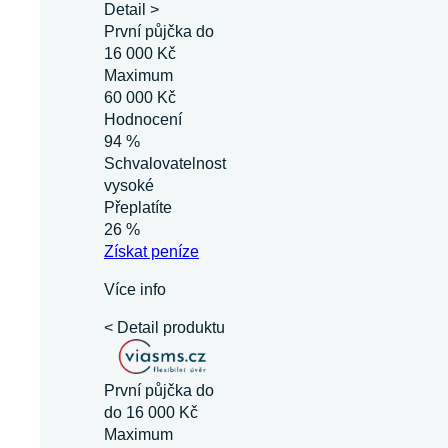
Detail >
První půjčka do
16 000 Kč
Maximum
60 000 Kč
Hodnocení
94 %
Schvalovatelnost
vysoké
Přeplatíte
26 %
Získat
peníze
Více info
< Detail produktu
První půjčka do
do 16 000 Kč
Maximum