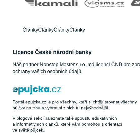
Články
Články
Články
Články
Licence České národní banky
Náš partner Nonstop Master s.r.o. má licenci ČNB pro zpr
ochrany vašich osobních údajů.
Portál epujcka.cz je pro všechny, kteří si chtějí srovnat všechny
půjčky na trhu a vybrat si z nich tu nejvýhodnější.
V blogové sekci naleznete také spoustu edukativních
a informativních článků, které vám pomohou s orientací
ve světě půjček.