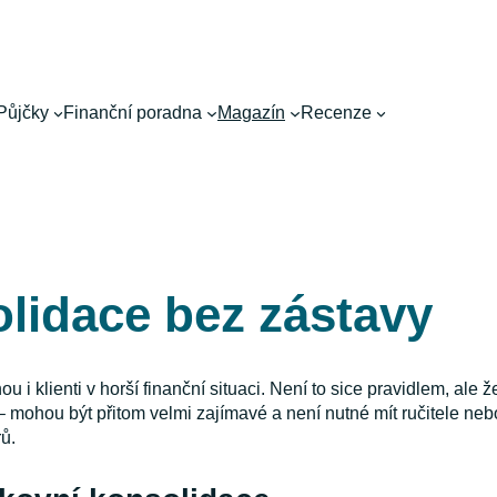
Půjčky
Finanční poradna
Magazín
Recenze
lidace bez zástavy
 i klienti v horší finanční situaci. Není to sice pravidlem, al
mohou být přitom velmi zajímavé a není nutné mít ručitele neb
ů.