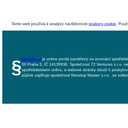
Tento web používá k analýze návštěvnosti
soubory cookie
. Použ
Epujcka.cz
je online portál zaměřený na srovnání spotřebit
§
00 Praha 3, IČ 14139936. Společnost 72 Ventures s.r.o. ne
spotřebitelském úvěru, a webové stránky slouží k poskyto
půjček zajišťuje společnost Nonstop Master s.r.o., se síd