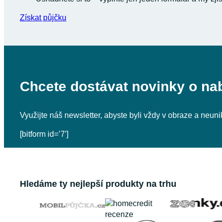
Získat půjčku
Chcete dostávat novinky o na
Využijte náš newsletter, abyste byli vždy v obraze a neu
[bitform id=’7′]
Hledáme ty nejlepší produkty na trhu