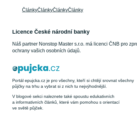
Články
Články
Články
Články
Licence České národní banky
Náš partner Nonstop Master s.r.o. má licenci ČNB pro zpr
ochrany vašich osobních údajů.
Portál epujcka.cz je pro všechny, kteří si chtějí srovnat všechny
půjčky na trhu a vybrat si z nich tu nejvýhodnější.
V blogové sekci naleznete také spoustu edukativních
a informativních článků, které vám pomohou s orientací
ve světě půjček.