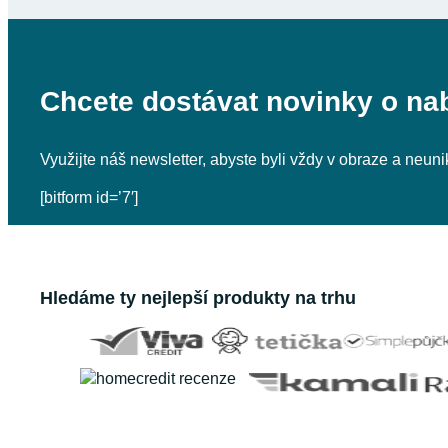
Chcete dostávat novinky o na
Využijte náš newsletter, abyste byli vždy v obraze a neu
[bitform id=’7′]
Hledáme ty nejlepší produkty na trhu