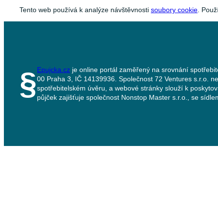
Tento web používá k analýze návštěvnosti
soubory cookie
. Použ
Epujcka.cz
je online portál zaměřený na srovnání spotřebit
§
00 Praha 3, IČ 14139936. Společnost 72 Ventures s.r.o. ne
spotřebitelském úvěru, a webové stránky slouží k poskyto
půjček zajišťuje společnost Nonstop Master s.r.o., se síd