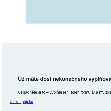
Už máte dost nekonečného vyplňován
Usnadněte si to – vyplňte jen jeden formulář a my zji
Získat půjčku