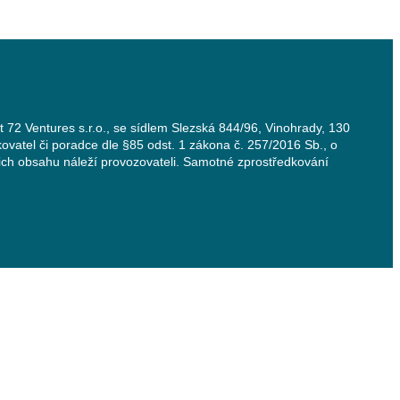
t 72 Ventures s.r.o., se sídlem Slezská 844/96, Vinohrady, 130
ovatel či poradce dle §85 odst. 1 zákona č. 257/2016 Sb., o
jich obsahu náleží provozovateli. Samotné zprostředkování