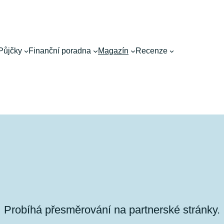
Půjčky
Finanční poradna
Magazín
Recenze
Probíhá přesměrování na partnerské stránky.