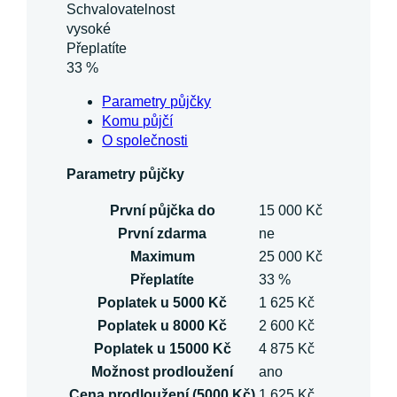
Schvalovatelnost
vysoké
Přeplatíte
33 %
Parametry půjčky
Komu půjčí
O společnosti
Parametry půjčky
První půjčka do
15 000 Kč
První zdarma
ne
Maximum
25 000 Kč
Přeplatíte
33 %
Poplatek u 5000 Kč
1 625 Kč
Poplatek u 8000 Kč
2 600 Kč
Poplatek u 15000 Kč
4 875 Kč
Možnost prodloužení
ano
Cena prodloužení (5000 Kč)
1 625 Kč