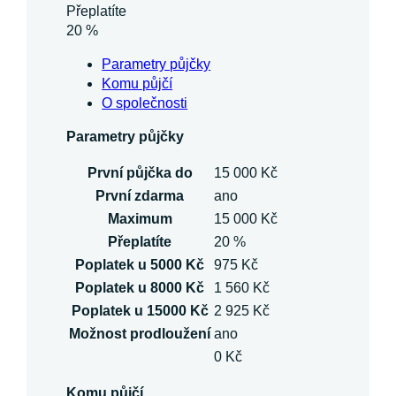
Přeplatíte
20 %
Parametry půjčky
Komu půjčí
O společnosti
Parametry půjčky
První půjčka do
15 000 Kč
První zdarma
ano
Maximum
15 000 Kč
Přeplatíte
20 %
Poplatek u 5000 Kč
975 Kč
Poplatek u 8000 Kč
1 560 Kč
Poplatek u 15000 Kč
2 925 Kč
Možnost prodloužení
ano
0 Kč
Komu půjčí