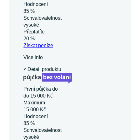
Hodnocení
85 %
Schvalovatelnost
vysoké
Přeplatíte
20 %
Získat
peníze
Více info
< Detail produktu
První půjčka do
do 15 000 Kč
Maximum
15 000 Kč
Hodnocení
85 %
Schvalovatelnost
vysoké