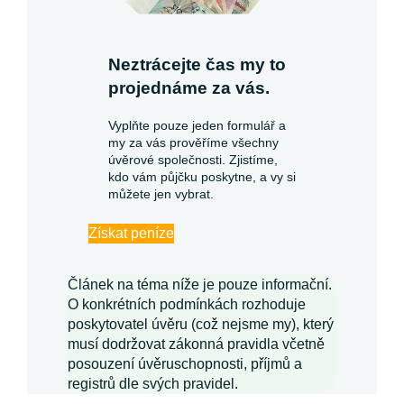
Neztrácejte čas my to
projednáme za vás.
Vyplňte pouze jeden formulář a
my za vás prověříme všechny
úvěrové společnosti. Zjistíme,
kdo vám půjčku poskytne, a vy si
můžete jen vybrat.
Získat peníze
Článek na téma níže je pouze informační.
O konkrétních podmínkách rozhoduje
poskytovatel úvěru (což nejsme my), který
musí dodržovat zákonná pravidla včetně
posouzení úvěruschopnosti, příjmů a
registrů dle svých pravidel.