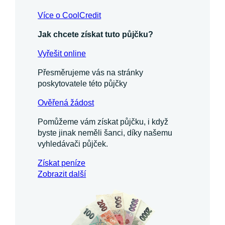
Více o CoolCredit
Jak chcete získat tuto půjčku?
Vyřešit online
Přesměrujeme vás na stránky
poskytovatele této půjčky
Ověřená žádost
Pomůžeme vám získat půjčku, i když
byste jinak neměli šanci, díky našemu
vyhledávači půjček.
Získat
peníze
Zobrazit další