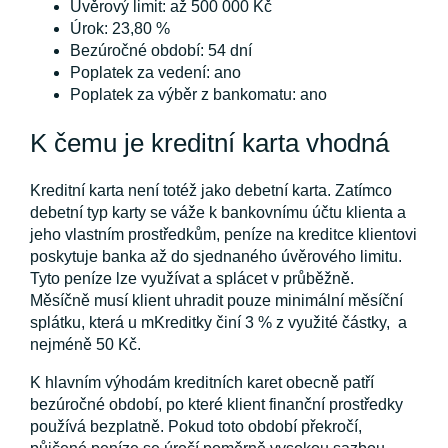
Úvěrový limit: až 500 000 Kč
Úrok: 23,80 %
Bezúročné období: 54 dní
Poplatek za vedení: ano
Poplatek za výběr z bankomatu: ano
K čemu je kreditní karta vhodná
Kreditní karta není totéž jako debetní karta. Zatímco
debetní typ karty se váže k bankovnímu účtu klienta a
jeho vlastním prostředkům, peníze na kreditce klientovi
poskytuje banka až do sjednaného úvěrového limitu.
Tyto peníze lze využívat a splácet v průběžně.
Měsíčně musí klient uhradit pouze minimální měsíční
splátku, která u mKreditky činí 3 % z využité částky, a
nejméně 50 Kč.
K hlavním výhodám kreditních karet obecně patří
bezúročné období, po které klient finanční prostředky
používá bezplatně. Pokud toto období překročí,