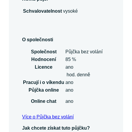
Schvalovatelnost
vysoké
O společnosti
Společnost
Půjčka bez volání
Hodnocení
85 %
Licence
ano
hod. denně
Pracují i o víkendu
ano
Půjčka online
ano
Online chat
ano
Více o Půjčka bez volání
Jak chcete získat tuto půjčku?