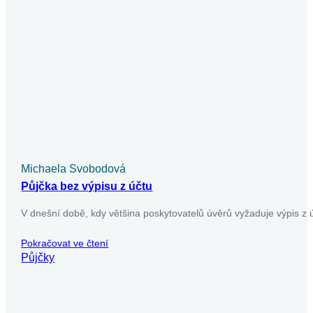
Michaela Svobodová
Půjčka bez výpisu z účtu
V dnešní době, kdy většina poskytovatelů úvěrů vyžaduje výpis z ú
Pokračovat ve čtení
Půjčky