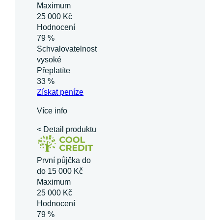
Maximum
25 000 Kč
Hodnocení
79 %
Schvalovatelnost
vysoké
Přeplatíte
33 %
Získat
peníze
Více info
< Detail produktu
První půjčka do
do 15 000 Kč
Maximum
25 000 Kč
Hodnocení
79 %