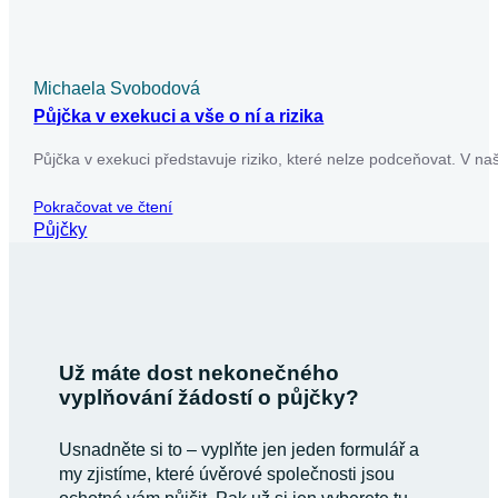
Michaela Svobodová
Půjčka v exekuci a vše o ní a rizika
Půjčka v exekuci představuje riziko, které nelze podceňovat. V na
Pokračovat ve čtení
Půjčky
Už máte dost nekonečného
vyplňování žádostí o půjčky?
Usnadněte si to – vyplňte jen jeden formulář a
my zjistíme, které úvěrové společnosti jsou