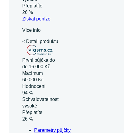
Přeplatíte
26 %
Získat
peníze
Více info
< Detail produktu
První půjčka do
do 16 000 Kč
Maximum
60 000 Kč
Hodnocení
94 %
Schvalovatelnost
vysoké
Přeplatíte
26 %
Parametry půjčky