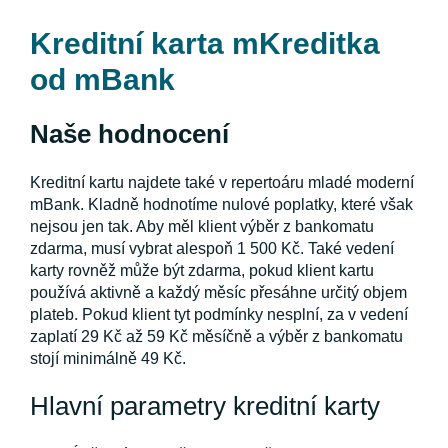
Kreditní karta mKreditka
od mBank
Naše hodnocení
Kreditní kartu najdete také v repertoáru mladé moderní
mBank. Kladně hodnotíme nulové poplatky, které však
nejsou jen tak. Aby měl klient výběr z bankomatu
zdarma, musí vybrat alespoň 1 500 Kč. Také vedení
karty rovněž může být zdarma, pokud klient kartu
používá aktivně a každý měsíc přesáhne určitý objem
plateb. Pokud klient tyt podmínky nesplní, za v vedení
zaplatí 29 Kč až 59 Kč měsíčně a výběr z bankomatu
stojí minimálně 49 Kč.
Hlavní parametry kreditní karty