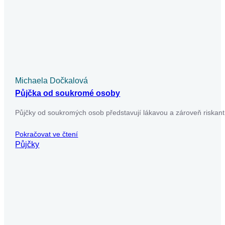
Michaela Dočkalová
Půjčka od soukromé osoby
Půjčky od soukromých osob představují lákavou a zároveň riskant
Pokračovat ve čtení
Půjčky