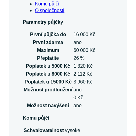
Komu půjčí
O společnosti
Parametry půjčky
První půjčka do
16 000 Kč
První zdarma
ano
Maximum
60 000 Kč
Přeplatíte
26 %
Poplatek u 5000 Kč
1 320 Kč
Poplatek u 8000 Kč
2 112 Kč
Poplatek u 15000 Kč
3 960 Kč
Možnost prodloužení
ano
0 Kč
Možnost navýšení
ano
Komu půjčí
Schvalovatelnost
vysoké