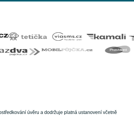
ostředkování úvěru a dodržuje platná ustanovení včetně