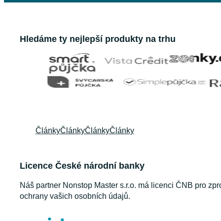
Hledáme ty nejlepší produkty na trhu
Články
Články
Články
Články
Licence České národní banky
Náš partner Nonstop Master s.r.o. má licenci ČNB pro zpr
ochrany vašich osobních údajů.