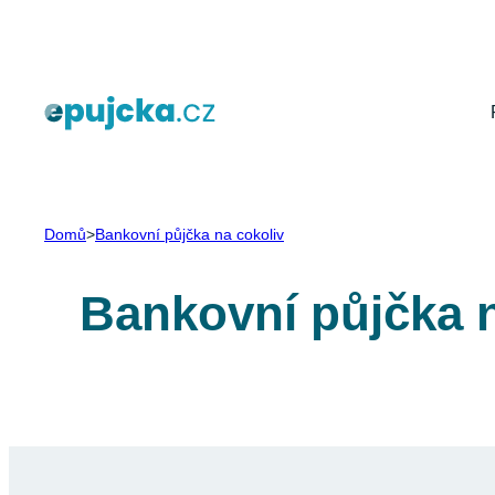
Přeskočit
na
obsah
Domů
>
Bankovní půjčka na cokoliv
Bankovní půjčka n