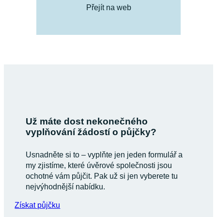
Přejít na web
Už máte dost nekonečného
vyplňování žádostí o půjčky?
Usnadněte si to – vyplňte jen jeden formulář a
my zjistíme, které úvěrové společnosti jsou
ochotné vám půjčit. Pak už si jen vyberete tu
nejvýhodnější nabídku.
Získat půjčku