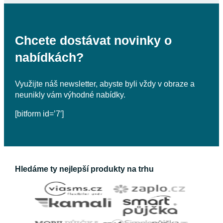
Chcete dostávat novinky o
nabídkách?
Využijte náš newsletter, abyste byli vždy v obraze a
neunikly vám výhodné nabídky.
[bitform id=’7′]
Hledáme ty nejlepší produkty na trhu