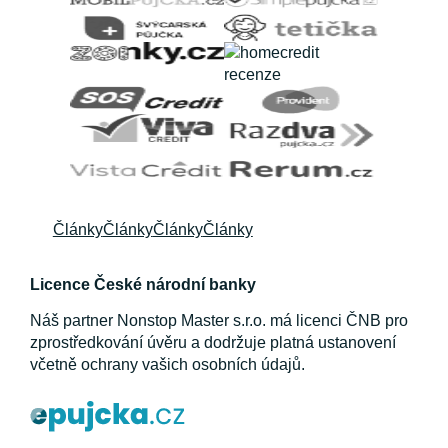
Články
Články
Články
Články
Licence České národní banky
Náš partner Nonstop Master s.r.o. má licenci ČNB pro
zprostředkování úvěru a dodržuje platná ustanovení
včetně ochrany vašich osobních údajů.