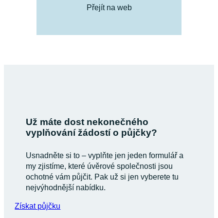
Přejít na web
Už máte dost nekonečného
vyplňování žádostí o půjčky?
Usnadněte si to – vyplňte jen jeden formulář a
my zjistíme, které úvěrové společnosti jsou
ochotné vám půjčit. Pak už si jen vyberete tu
nejvýhodnější nabídku.
Získat půjčku