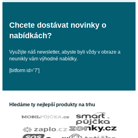
Chcete dostávat novinky o
nabídkách?
Využijte náš newsletter, abyste byli vždy v obraze a
neunikly vám výhodné nabídky.
[bitform id=’7′]
Hledáme ty nejlepší produkty na trhu