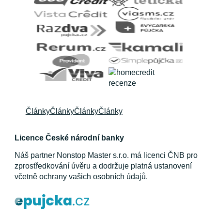
Články
Články
Články
Články
Licence České národní banky
Náš partner Nonstop Master s.r.o. má licenci ČNB pro
zprostředkování úvěru a dodržuje platná ustanovení
včetně ochrany vašich osobních údajů.