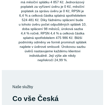
má měsíční splátku 4 857 Kč. Jednorázový
poplatek za vyřízení úvěru je 0 Kč, měsíční
poplatek za správu úvěru je 0 Kč, RPSN je
6,4 % a celková částka splatná spotřebitelem
524 481 Kč. Díky řádnému splácení bude
u tohoto úvěru počet odpuštěných splátek 10,
doba splácení 98 měsíců, úroková sazba
4,4 % ročně, RPSN 4,4 % a celková částka
splatná spotřebitelem 475 986 Kč. Bližší
podmínky odměny ve formě prominutí splátek
najdete v úvěrové smlouvě. Úrokovou sazbu
úvěrů nastavujeme každému klientovi
individuálně. Její výše ale nikdy
nepřekročí 24,99 %.
Naše služby
Co vše Česká