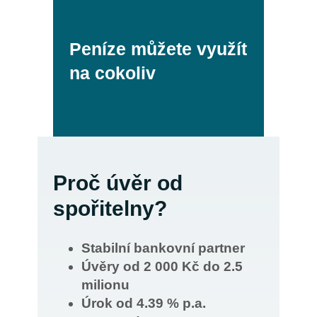
Peníze můžete využít
na cokoliv
Proč úvěr od
spořitelny?
Stabilní bankovní partner
Úvěry od 2 000 Kč do 2.5
milionu
Úrok od 4.39 % p.a.