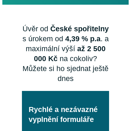
Úvěr od
České spořitelny
s úrokem od
4,39 % p.a
. a
maximální výší
až 2 500
000 Kč
na cokoliv?
Můžete si ho sjednat ještě
dnes
Rychlé a nezávazné
vyplnění formuláře