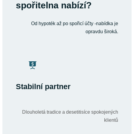
spořitelna nabízí?
Od hypoték až po spořicí účty -nabídka je
opravdu široká.
Stabilní partner
Dlouholetá tradice a desetitisíce spokojených
klientů