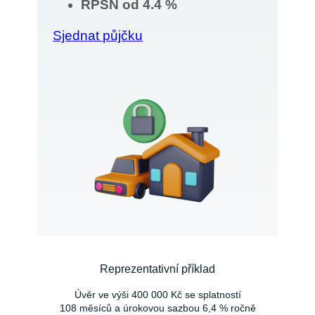
RPSN od 4.4 %
Sjednat půjčku
Reprezentativní příklad
Úvěr ve výši 400 000 Kč se splatností
108 měsíců a úrokovou sazbou 6,4 % ročně